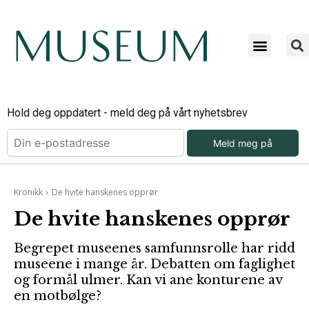
Hold deg oppdatert - meld deg på vårt nyhetsbrev
Meld meg på
Kronikk
De hvite hanskenes opprør
De hvite hanskenes opprør
Begrepet museenes samfunnsrolle har ridd
museene i mange år. Debatten om faglighet
og formål ulmer. Kan vi ane konturene av
en motbølge?