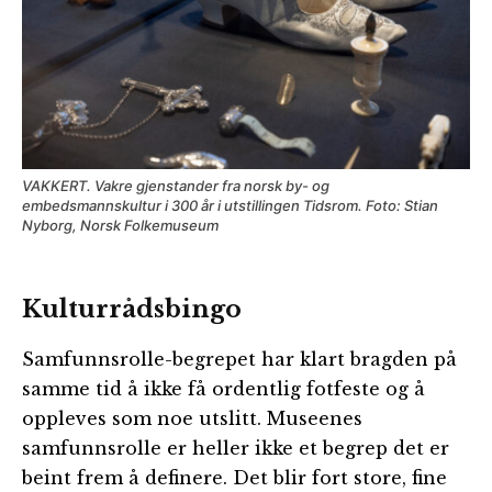
VAKKERT. Vakre gjenstander fra norsk by- og
embedsmannskultur i 300 år i utstillingen Tidsrom. Foto: Stian
Nyborg, Norsk Folkemuseum
Kulturrådsbingo
Samfunnsrolle-begrepet har klart bragden på
samme tid å ikke få ordentlig fotfeste og å
oppleves som noe utslitt. Museenes
samfunnsrolle er heller ikke et begrep det er
beint frem å definere. Det blir fort store, fine