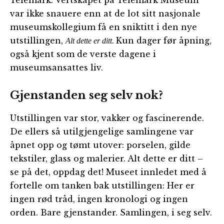
Telemark. Vertskapet på Telemark Museum
var ikke snauere enn at de lot sitt nasjonale
museumskollegium få en sniktitt i den nye
utstillingen,
Kun dager før åpning,
Alt dette er ditt.
også kjent som de verste dagene i
museumsansattes liv.
Gjenstanden seg selv nok?
Utstillingen var stor, vakker og fascinerende.
De ellers så utilgjengelige samlingene var
åpnet opp og tømt utover: porselen, gilde
tekstiler, glass og malerier. Alt dette er ditt –
se på det, oppdag det! Museet innledet med å
fortelle om tanken bak utstillingen: Her er
ingen rød tråd, ingen kronologi og ingen
orden. Bare gjenstander. Samlingen, i seg selv.