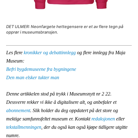
DET ULMER: Neonfargete hettegensere er et av flere tegn på
opprør i museumsbransjen.
Les flere
kronikker og debattinnlegg
og flere innlegg fra Maja
Museum:
Befri bygdemuseene fra bygningene
Den man elsker tukter man
Denne artikkelen stod på trykk i Museumsnytt nr 2 22.
Dessverre rekker vi ikke å digitalisere alt, og anbefaler et
abonnement
. Slik holder du deg oppdatert på det store og
mektige samfunnsfeltet museum er. Kontakt
redaksjonen
eller
tekstallmenningen
, der du også kan også kjøpe tidligere utgitte
numre.