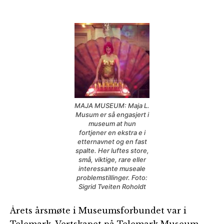
MAJA MUSEUM: Maja L.
Musum er så engasjert i
museum at hun
fortjener en ekstra e i
etternavnet og en fast
spalte. Her luftes store,
små, viktige, rare eller
interessante museale
problemstillinger. Foto:
Sigrid Tveiten Roholdt
Årets årsmøte i Museumsforbundet var i