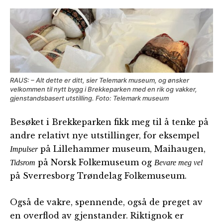
RAUS: – Alt dette er ditt, sier Telemark museum, og ønsker
velkommen til nytt bygg i Brekkeparken med en rik og vakker,
gjenstandsbasert utstilling. Foto: Telemark museum
Besøket i Brekkeparken fikk meg til å tenke på
andre relativt nye utstillinger, for eksempel
på Lillehammer museum, Maihaugen,
Impulser
på Norsk Folkemuseum og
Tidsrom
Bevare meg vel
på Sverresborg Trøndelag Folkemuseum.
Også de vakre, spennende, også de preget av
en overflod av gjenstander. Riktignok er