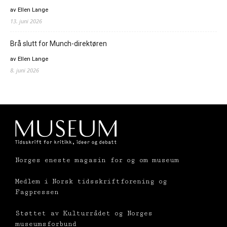
av Ellen Lange
13. juni 2026
Brå slutt for Munch-direktøren
av Ellen Lange
8. juni 2026
Norges eneste magasin for og om museum
Medlem i Norsk tidsskriftforening og
Fagpressen
Støttet av Kulturrådet og Norges
museumsforbund