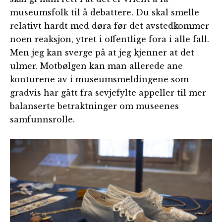
museumsfolk til å debattere. Du skal smelle
relativt hardt med døra før det avstedkommer
noen reaksjon, ytret i offentlige fora i alle fall.
Men jeg kan sverge på at jeg kjenner at det
ulmer. Motbølgen kan man allerede ane
konturene av i museumsmeldingene som
gradvis har gått fra sevjefylte appeller til mer
balanserte betraktninger om museenes
samfunnsrolle.