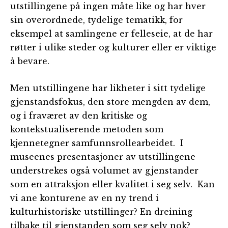
utstillingene på ingen måte like og har hver
sin overordnede, tydelige tematikk, for
eksempel at samlingene er felleseie, at de har
røtter i ulike steder og kulturer eller er viktige
å bevare.
Men utstillingene har likheter i sitt tydelige
gjenstandsfokus, den store mengden av dem,
og i fraværet av den kritiske og
kontekstualiserende metoden som
kjennetegner samfunnsrollearbeidet. I
museenes presentasjoner av utstillingene
understrekes også volumet av gjenstander
som en attraksjon eller kvalitet i seg selv. Kan
vi ane konturene av en ny trend i
kulturhistoriske utstillinger? En dreining
tilbake til gjenstanden som seg selv nok?