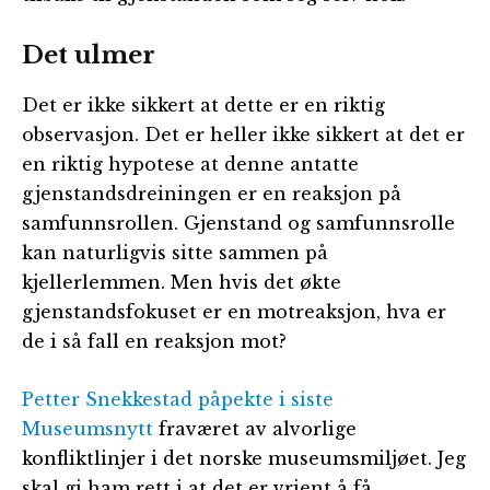
Det ulmer
Det er ikke sikkert at dette er en riktig
observasjon. Det er heller ikke sikkert at det er
en riktig hypotese at denne antatte
gjenstandsdreiningen er en reaksjon på
samfunnsrollen. Gjenstand og samfunnsrolle
kan naturligvis sitte sammen på
kjellerlemmen. Men hvis det økte
gjenstandsfokuset er en motreaksjon, hva er
de i så fall en reaksjon mot?
Petter Snekkestad påpekte i siste
Museumsnytt
fraværet av alvorlige
konfliktlinjer i det norske museumsmiljøet. Jeg
skal gi ham rett i at det er vrient å få