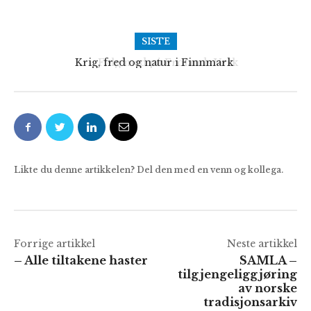
SISTE
Følg med på Frolands Verk
Likte du denne artikkelen? Del den med en venn og kollega.
Forrige artikkel
Neste artikkel
– Alle tiltakene haster
SAMLA –
tilgjengeliggjøring
av norske
tradisjonsarkiv