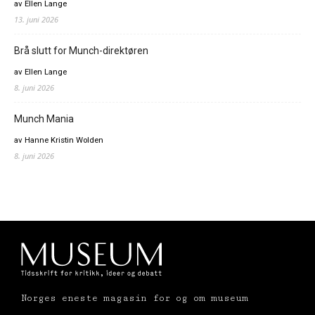
av Ellen Lange
13. juni 2026
Brå slutt for Munch-direktøren
av Ellen Lange
8. juni 2026
Munch Mania
av Hanne Kristin Wolden
8. juni 2026
Norges eneste magasin for og om museum