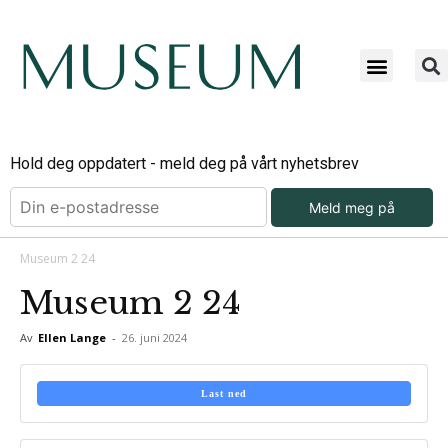
Hold deg oppdatert - meld deg på vårt nyhetsbrev
Meld meg på
Museum 2 24
Museum 2 24
Av
Ellen Lange
-
26. juni 2024
Last ned