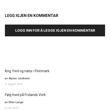
LEGG IGJEN EN KOMMENTAR
LOGG INN FOR Å LEGGE IGJEN EN KOMMENTAR
Krig, fred og natur i Finnmark
av Aasne Jordheim
2. august 2026
Følg med på Frolands Verk
av Ellen Lange
4. juli 2026