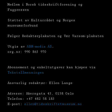
Medlem i Norsk tidsskriftforening og
Fagpressen
Støttet av Kulturrådet og Norges
museumsforbund
Følger Redaktørplakaten og Vær Varsom-plakaten
Utgis av
ABM-media AS
,
org.nr: 990 863 970
Abonnement og enkeltutgaver kan kjøpes via
Tekstallmenningen
Ansvarlig redaktør: Ellen Lange
Adresse: Akersgata 43, 0158 Oslo
Telefon: +47 482 58 183
E-post:
ellen@tidsskriftetmuseum.no