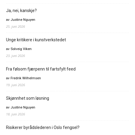
Ja, nei, kanskje?
av Justine Nguyen
25. juni 2026
Unge kritikere i kunstverkstedet
av Solveig Viken
23. juni 2026
Fra følsom fjærpenn til fartsfylt feed
av Fredrik Wilhelmsen
19. juni 2026
Skjønnhet som løsning
av Justine Nguyen
18. juni 2026
Risikerer byrådslederen i Oslo fengsel?