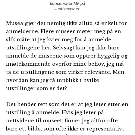
konservator MF på
Justismuseet.
Musea gjør det nemlig ikke alltid så enkelt for
anmelderne. Flere museer møter meg på en
slik måte at jeg kvier meg for å anmelde
utstillingene her. Selvsagt kan jeg ikke bare
anmelde de museene som opptrer hyggelig og
imøtekommende overfor mine behov, jeg må
ta de utstillingene som virker relevante. Men
hvordan kan jeg få innblikk i hvilke
utstillinger som er det?
Det hender rett som det er at jeg leter etter en
utstilling å anmelde. Hvis jeg leter på
nettsidene til museet, finner jeg altfor ofte
bare ett bilde, som ofte ikke er representativt