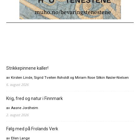
Strikkepinnene kaller!
av Kirsten Linde, Sigrid Tveiten Roholdt og Miriam Rose Sitkin Røsler-Nielsen
6. august 2026
Krig, fred og natur i Finnmark
av Aasne Jordheim
2. august 2026
Følg med på Frolands Verk
av Ellen Lange