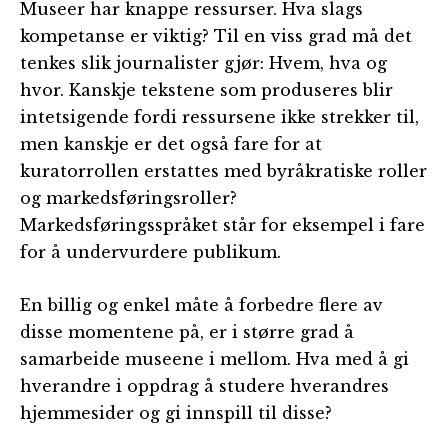
Museer har knappe ressurser. Hva slags
kompetanse er viktig? Til en viss grad må det
tenkes slik journalister gjør: Hvem, hva og
hvor. Kanskje tekstene som produseres blir
intetsigende fordi ressursene ikke strekker til,
men kanskje er det også fare for at
kuratorrollen erstattes med byråkratiske roller
og markedsføringsroller?
Markedsføringsspråket står for eksempel i fare
for å undervurdere publikum.
En billig og enkel måte å forbedre flere av
disse momentene på, er i større grad å
samarbeide museene i mellom. Hva med å gi
hverandre i oppdrag å studere hverandres
hjemmesider og gi innspill til disse?