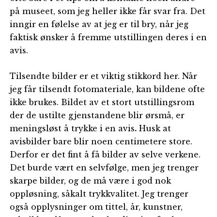
på museet, som jeg heller ikke får svar fra. Det
inngir en følelse av at jeg er til bry, når jeg
faktisk ønsker å fremme utstillingen deres i en
avis.
Tilsendte bilder er et viktig stikkord her. Når
jeg får tilsendt fotomateriale, kan bildene ofte
ikke brukes. Bildet av et stort utstillingsrom
der de ustilte gjenstandene blir ørsmå, er
meningsløst å trykke i en avis
.
Husk at
avisbilder bare blir noen centimetere store.
Derfor er det fint å få bilder av selve verkene.
Det burde vært en selvfølge, men jeg trenger
skarpe bilder, og de må være i god nok
oppløsning, såkalt trykkvalitet. Jeg trenger
også opplysninger om tittel, år, kunstner,