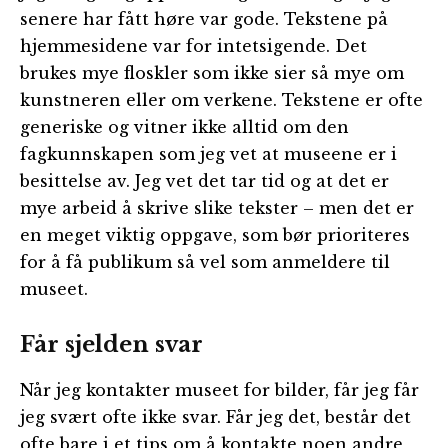
senere har fått høre var gode. Tekstene på
hjemmesidene var for intetsigende. Det
brukes mye floskler som ikke sier så mye om
kunstneren eller om verkene. Tekstene er ofte
generiske og vitner ikke alltid om den
fagkunnskapen som jeg vet at museene er i
besittelse av. Jeg vet det tar tid og at det er
mye arbeid å skrive slike tekster – men det er
en meget viktig oppgave, som bør prioriteres
for å få publikum så vel som anmeldere til
museet.
Får sjelden svar
Når jeg kontakter museet for bilder, får jeg får
jeg svært ofte ikke svar. Får jeg det, består det
ofte bare i et tips om å kontakte noen andre