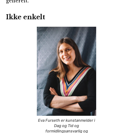
generelt.
Ikke enkelt
Eva Furseth er kunstanmelder i
Dag og Tid og
formidlingsansvarlig og