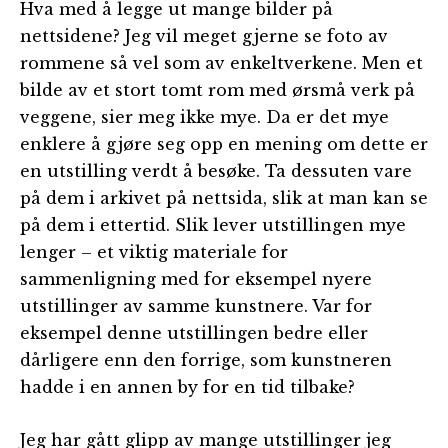
Hva med å legge ut mange bilder på
nettsidene? Jeg vil meget gjerne se foto av
rommene så vel som av enkeltverkene. Men et
bilde av et stort tomt rom med ørsmå verk på
veggene, sier meg ikke mye. Da er det mye
enklere å gjøre seg opp en mening om dette er
en utstilling verdt å besøke. Ta dessuten vare
på dem i arkivet på nettsida, slik at man kan se
på dem i ettertid. Slik lever utstillingen mye
lenger – et viktig materiale for
sammenligning med for eksempel nyere
utstillinger av samme kunstnere. Var for
eksempel denne utstillingen bedre eller
dårligere enn den forrige, som kunstneren
hadde i en annen by for en tid tilbake?
Jeg har gått glipp av mange utstillinger jeg