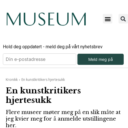
Hold deg oppdatert - meld deg på vårt nyhetsbrev
Meld meg på
Kronikk
En kunstkritikers hjertesukk
En kunstkritikers
hjertesukk
Flere museer møter meg på en slik måte at
jeg kvier meg for å anmelde utstillingene
her.