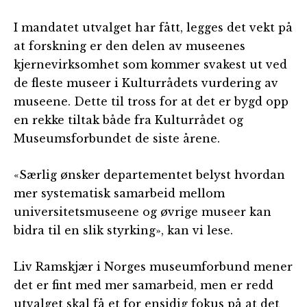
I mandatet utvalget har fått, legges det vekt på
at forskning er den delen av museenes
kjernevirksomhet som kommer svakest ut ved
de fleste museer i Kulturrådets vurdering av
museene. Dette til tross for at det er bygd opp
en rekke tiltak både fra Kulturrådet og
Museumsforbundet de siste årene.
«Særlig ønsker departementet belyst hvordan
mer systematisk samarbeid mellom
universitetsmuseene og øvrige museer kan
bidra til en slik styrking», kan vi lese.
Liv Ramskjær i Norges museumforbund mener
det er fint med mer samarbeid, men er redd
utvalget skal få et for ensidig fokus på at det