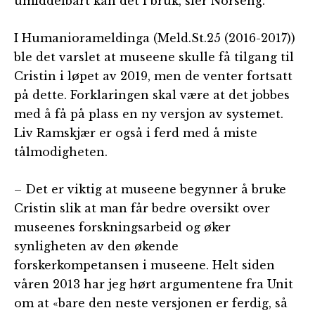
umiddelbart kan det i bruk, sier Norseng.
I Humaniorameldinga (Meld.St.25 (2016-2017))
ble det varslet at museene skulle få tilgang til
Cristin i løpet av 2019, men de venter fortsatt
på dette. Forklaringen skal være at det jobbes
med å få på plass en ny versjon av systemet.
Liv Ramskjær er også i ferd med å miste
tålmodigheten.
– Det er viktig at museene begynner å bruke
Cristin slik at man får bedre oversikt over
museenes forskningsarbeid og øker
synligheten av den økende
forskerkompetansen i museene. Helt siden
våren 2013 har jeg hørt argumentene fra Unit
om at «bare den neste versjonen er ferdig, så