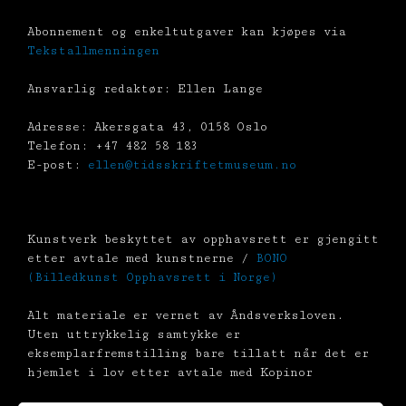
Abonnement og enkeltutgaver kan kjøpes via
Tekstallmenningen
Ansvarlig redaktør: Ellen Lange
Adresse: Akersgata 43, 0158 Oslo
Telefon: +47 482 58 183
E-post:
ellen@tidsskriftetmuseum.no
Kunstverk beskyttet av opphavsrett er gjengitt
etter avtale med kunstnerne /
BONO
(Billedkunst Opphavsrett i Norge)
Alt materiale er vernet av Åndsverksloven.
Uten uttrykkelig samtykke er
eksemplarfremstilling bare tillatt når det er
hjemlet i lov etter avtale med Kopinor