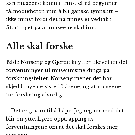
kan museene komme inn», så nå begynner
tålmodigheten min å bli ganske tynnslitt –
ikke minst fordi det nå finnes et vedtak i
Stortinget på at museene skal inn.
Alle skal forske
Både Norseng og Gjerde knytter likevel en del
forventninger til museumsmeldinga på
forskningsfeltet. Norseng mener det har
skjedd mye de siste 10 årene, og at museene
tar forskning alvorlig.
– Det er grunn til å håpe. Jeg regner med det
blir en ytterligere opptrapping av
forventningene om at det skal forskes mer,
sier han.