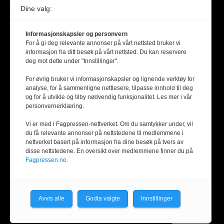
Dine valg:
Informasjonskapsler og personvern
For å gi deg relevante annonser på vårt nettsted bruker vi
informasjon fra ditt besøk på vårt nettsted. Du kan reservere
deg mot dette under "Innstillinger".
For øvrig bruker vi informasjonskapsler og lignende verktøy for
analyse, for å sammenligne nettlesere, tilpasse innhold til deg
og for å utvikle og tilby nødvendig funksjonalitet. Les mer i vår
personvernerklæring.
Vi er med i Fagpressen-nettverket. Om du samtykker under, vil
du få relevante annonser på nettstedene til medlemmene i
nettverket basert på informasjon fra dine besøk på tvers av
disse nettstedene. En oversikt over medlemmene finner du på
Fagpressen.no.
Avvis alle
Godta valgte
Innstillinger