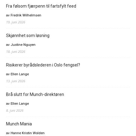
Fra følsom fjærpenn til fartsfylt feed
av Fredrik Wilhelmsen
19. juni 2026
Skjønnhet som løsning
av Justine Nguyen
18. juni 2026
Risikerer byrådslederen i Oslo fengsel?
av Ellen Lange
13. juni 2026
Brå slutt for Munch-direktøren
av Ellen Lange
8. juni 2026
Munch Mania
av Hanne Kristin Wolden