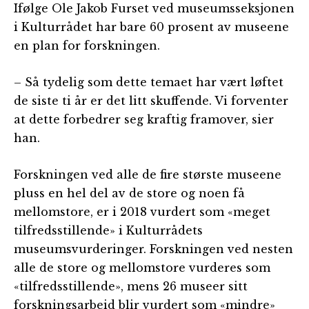
Ifølge Ole Jakob Furset ved museumsseksjonen
i Kulturrådet har bare 60 prosent av museene
en plan for forskningen.
– Så tydelig som dette temaet har vært løftet
de siste ti år er det litt skuffende. Vi forventer
at dette forbedrer seg kraftig framover, sier
han.
Forskningen ved alle de fire største museene
pluss en hel del av de store og noen få
mellomstore, er i 2018 vurdert som «meget
tilfredsstillende» i Kulturrådets
museumsvurderinger. Forskningen ved nesten
alle de store og mellomstore vurderes som
«tilfredsstillende», mens 26 museer sitt
forskningsarbeid blir vurdert som «mindre»