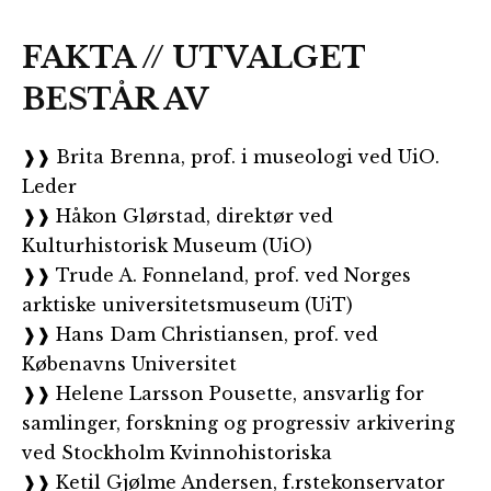
FAKTA // UTVALGET
BESTÅR AV
❱❱ Brita Brenna, prof. i museologi ved UiO.
Leder
❱❱ Håkon Glørstad, direktør ved
Kulturhistorisk Museum (UiO)
❱❱ Trude A. Fonneland, prof. ved Norges
arktiske universitetsmuseum (UiT)
❱❱ Hans Dam Christiansen, prof. ved
Købenavns Universitet
❱❱ Helene Larsson Pousette, ansvarlig for
samlinger, forskning og progressiv arkivering
ved Stockholm Kvinnohistoriska
❱❱ Ketil Gjølme Andersen, f.rstekonservator