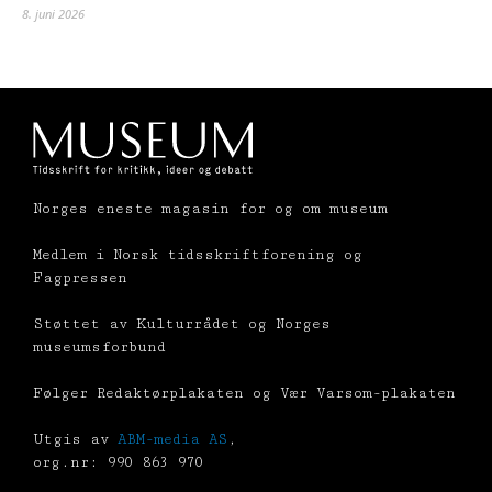
8. juni 2026
Norges eneste magasin for og om museum
Medlem i Norsk tidsskriftforening og
Fagpressen
Støttet av Kulturrådet og Norges
museumsforbund
Følger Redaktørplakaten og Vær Varsom-plakaten
Utgis av
ABM-media AS
,
org.nr: 990 863 970