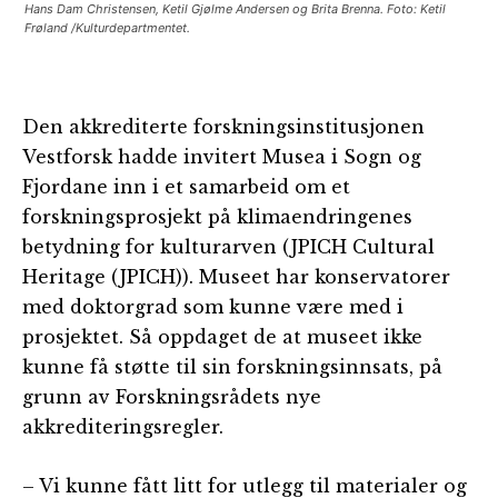
Hans Dam Christensen, Ketil Gjølme Andersen og Brita Brenna. Foto: Ketil
Frøland /Kulturdepartmentet.
Den akkrediterte forskningsinstitusjonen
Vestforsk hadde invitert Musea i Sogn og
Fjordane inn i et samarbeid om et
forskningsprosjekt på klimaendringenes
betydning for kulturarven (JPICH Cultural
Heritage (JPICH)). Museet har konservatorer
med doktorgrad som kunne være med i
prosjektet. Så oppdaget de at museet ikke
kunne få støtte til sin forskningsinnsats, på
grunn av Forskningsrådets nye
akkrediteringsregler.
– Vi kunne fått litt for utlegg til materialer og