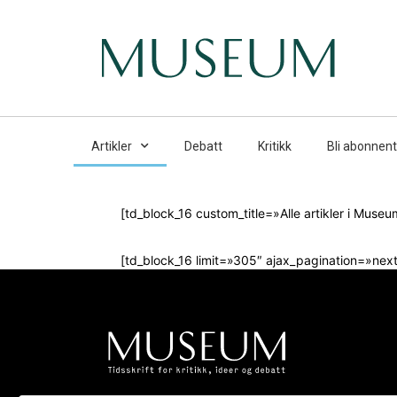
Artikler
Debatt
Kritikk
Bli abonnent
[td_block_16 custom_title=»Alle artikler i Museu
[td_block_16 limit=»305″ ajax_pagination=»nex