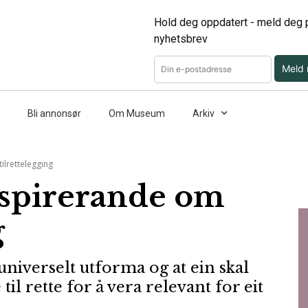
Hold deg oppdatert - meld deg p
nyhetsbrev
Meld
Bli annonsør
Om Museum
Arkiv
ilrettelegging
nspirerande om
g
 universelt utforma og at ein skal
 til rette for å vera relevant for eit