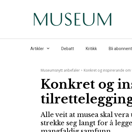
Artikler
Debatt
Kritikk
Bli abonnent
Museumsnytt anbefaler
Konkret og inspirerande om t
Konkret og i
tilretteleggin
Alle veit at musea skal vera
strekke seg langt for å legge
mangfaldig samfunn.