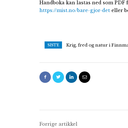
Handboka kan lastas ned som PDF f
https://mist.no/bare-gjor-det
eller 
Krig, fred og natur i Finnm
SISTE
Forrige artikkel