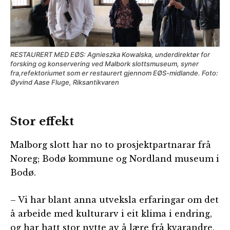
RESTAURERT MED EØS: Agnieszka Kowalska, underdirektør for
forsking og konservering ved Malbork slottsmuseum, syner
fra,refektoriumet som er restaurert gjennom EØS-midlande. Foto:
Øyvind Aase Fluge, Riksantikvaren
Stor effekt
Malborg slott har no to prosjektpartnarar frå
Noreg; Bodø kommune og Nordland museum i
Bodø.
– Vi har blant anna utveksla erfaringar om det
å arbeide med kulturarv i eit klima i endring,
og har hatt stor nytte av å lære frå kvarandre,