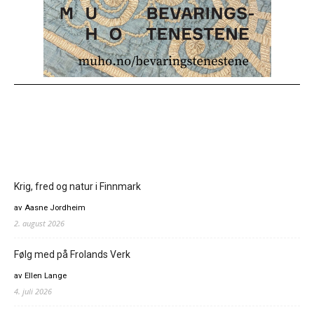
Krig, fred og natur i Finnmark
av Aasne Jordheim
2. august 2026
Følg med på Frolands Verk
av Ellen Lange
4. juli 2026