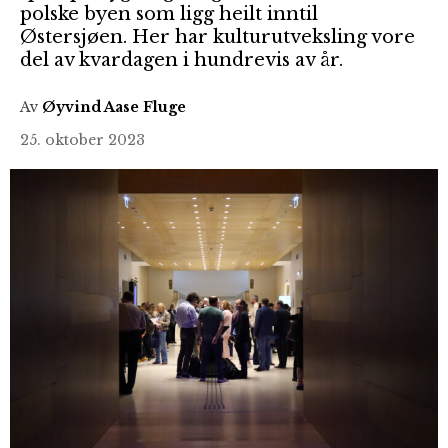
polske byen som ligg heilt inntil
Østersjøen. Her har kulturutveksling vore
del av kvardagen i hundrevis av år.
Av
Øyvind Aase Fluge
25. oktober 2023