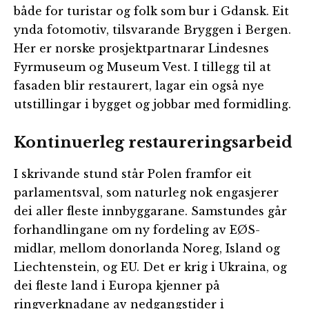
både for turistar og folk som bur i Gdansk. Eit
ynda fotomotiv, tilsvarande Bryggen i Bergen.
Her er norske prosjektpartnarar Lindesnes
Fyrmuseum og Museum Vest. I tillegg til at
fasaden blir restaurert, lagar ein også nye
utstillingar i bygget og jobbar med formidling.
Kontinuerleg restaureringsarbeid
I skrivande stund står Polen framfor eit
parlamentsval, som naturleg nok engasjerer
dei aller fleste innbyggarane. Samstundes går
forhandlingane om ny fordeling av EØS-
midlar, mellom donorlanda Noreg, Island og
Liechtenstein, og EU. Det er krig i Ukraina, og
dei fleste land i Europa kjenner på
ringverknadane av nedgangstider i