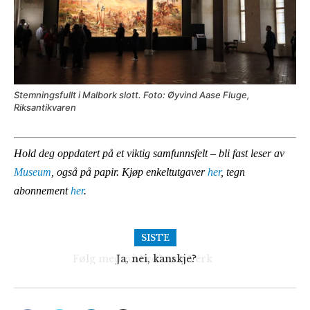
Stemningsfullt i Malbork slott. Foto: Øyvind Aase Fluge,
Riksantikvaren
Hold deg oppdatert på et viktig samfunnsfelt – bli fast leser av
Museum
, også på papir. Kjøp enkeltutgaver
her
, tegn
abonnement
her
.
SISTE
Ja, nei, kanskje?