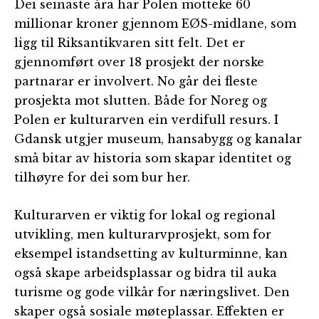
Dei seinaste åra har Polen motteke 60
millionar kroner gjennom EØS-midlane, som
ligg til Riksantikvaren sitt felt. Det er
gjennomført over 18 prosjekt der norske
partnarar er involvert. No går dei fleste
prosjekta mot slutten. Både for Noreg og
Polen er kulturarven ein verdifull resurs. I
Gdansk utgjer museum, hansabygg og kanalar
små bitar av historia som skapar identitet og
tilhøyre for dei som bur her.
Kulturarven er viktig for lokal og regional
utvikling, men kulturarvprosjekt, som for
eksempel istandsetting av kulturminne, kan
også skape arbeidsplassar og bidra til auka
turisme og gode vilkår for næringslivet. Den
skaper også sosiale møteplassar. Effekten er