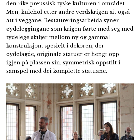
den rike preussisk-tyske kulturen i området.
Men, kulehôl etter andre verdskrigen sit også
att i veggane. Restaureringsarbeida syner
øydeleggingane som krigen førte med seg med
tydelege skiljer mellom ny og gammal
konstruksjon, spesielt i dekoren, der
øydelagde, originale statuer er hengt opp
igjen på plassen sin, symmetrisk oppstilt i
samspel med dei komplette statuane.