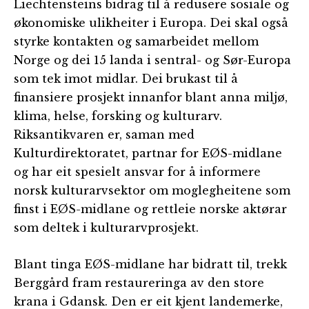
Liechtensteins bidrag til å redusere sosiale og
økonomiske ulikheiter i Europa. Dei skal også
styrke kontakten og samarbeidet mellom
Norge og dei 15 landa i sentral- og Sør-Europa
som tek imot midlar. Dei brukast til å
finansiere prosjekt innanfor blant anna miljø,
klima, helse, forsking og kulturarv.
Riksantikvaren er, saman med
Kulturdirektoratet, partnar for EØS-midlane
og har eit spesielt ansvar for å informere
norsk kulturarvsektor om moglegheitene som
finst i EØS-midlane og rettleie norske aktørar
som deltek i kulturarvprosjekt.
Blant tinga EØS-midlane har bidratt til, trekk
Berggård fram restaureringa av den store
krana i Gdansk. Den er eit kjent landemerke,