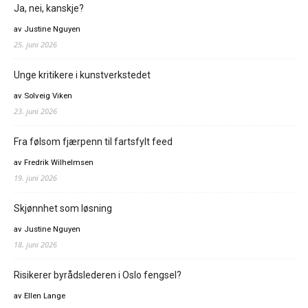
Ja, nei, kanskje?
av Justine Nguyen
25. juni 2026
Unge kritikere i kunstverkstedet
av Solveig Viken
23. juni 2026
Fra følsom fjærpenn til fartsfylt feed
av Fredrik Wilhelmsen
19. juni 2026
Skjønnhet som løsning
av Justine Nguyen
18. juni 2026
Risikerer byrådslederen i Oslo fengsel?
av Ellen Lange