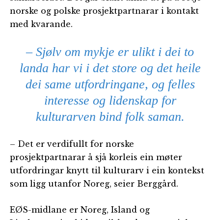
norske og polske prosjektpartnarar i kontakt
med kvarande.
– Sjølv om mykje er ulikt i dei to
landa har vi i det store og det heile
dei same utfordringane, og felles
interesse og lidenskap for
kulturarven bind folk saman.
– Det er verdifullt for norske
prosjektpartnarar å sjå korleis ein møter
utfordringar knytt til kulturarv i ein kontekst
som ligg utanfor Noreg, seier Berggård.
EØS-midlane er Noreg, Island og