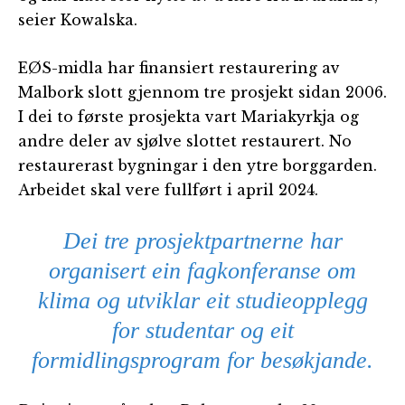
seier Kowalska.
EØS-midla har finansiert restaurering av
Malbork slott gjennom tre prosjekt sidan 2006.
I dei to første prosjekta vart Mariakyrkja og
andre deler av sjølve slottet restaurert. No
restaurerast bygningar i den ytre borggarden.
Arbeidet skal vere fullført i april 2024.
Dei tre prosjektpartnerne har
organisert ein fagkonferanse om
klima og utviklar eit studieopplegg
for studentar og eit
formidlingsprogram for besøkjande.