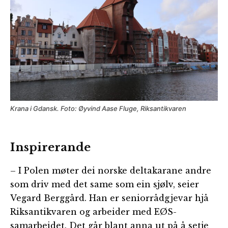
Krana i Gdansk. Foto: Øyvind Aase Fluge, Riksantikvaren
Inspirerande
– I Polen møter dei norske deltakarane andre
som driv med det same som ein sjølv, seier
Vegard Berggård. Han er seniorrådgjevar hjå
Riksantikvaren og arbeider med EØS-
samarbeidet. Det går blant anna ut på å setje