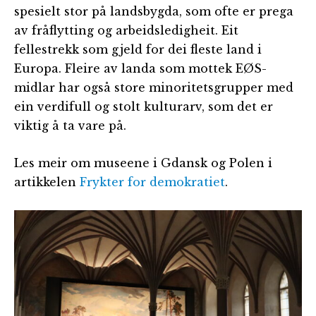
spesielt stor på landsbygda, som ofte er prega
av fråflytting og arbeidsledigheit. Eit
fellestrekk som gjeld for dei fleste land i
Europa. Fleire av landa som mottek EØS-
midlar har også store minoritetsgrupper med
ein verdifull og stolt kulturarv, som det er
viktig å ta vare på.
Les meir om museene i Gdansk og Polen i
artikkelen
Frykter for demokratiet
.