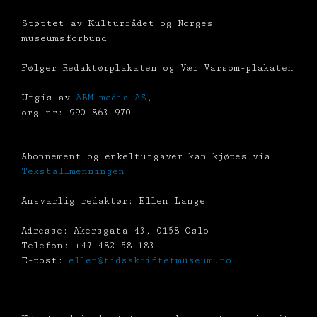
Støttet av Kulturrådet og Norges
museumsforbund
Følger Redaktørplakaten og Vær Varsom-plakaten
Utgis av
ABM-media AS
,
org.nr: 990 863 970
Abonnement og enkeltutgaver kan kjøpes via
Tekstallmenningen
Ansvarlig redaktør: Ellen Lange
Adresse: Akersgata 43, 0158 Oslo
Telefon: +47 482 58 183
E-post:
ellen@tidsskriftetmuseum.no