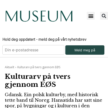
Hold deg oppdatert - meld deg på vårt nyhetsbrev
Meld meg på
Aktuelt
Kulturarv på tvers gjennom EØS
Kulturarv på tvers
gjennom EØS
Gdansk. Ein polsk kulturby, med historisk
tette band til Noreg. Hansatida har satt sine
spor, på bygningar og i kulturen i den