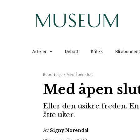
Artikler
Debatt
Kritikk
Bli abonnent
Reportasje
Med åpen slutt
Med åpen slut
Eller den usikre freden. En 
åtte uker.
Av
Signy Norendal