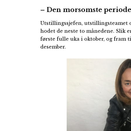
– Den morsomste perioden
Utstillingssjefen, utstillingsteamet
hodet de neste to månedene. Slik er 
første fulle uka i oktober, og fram t
desember.