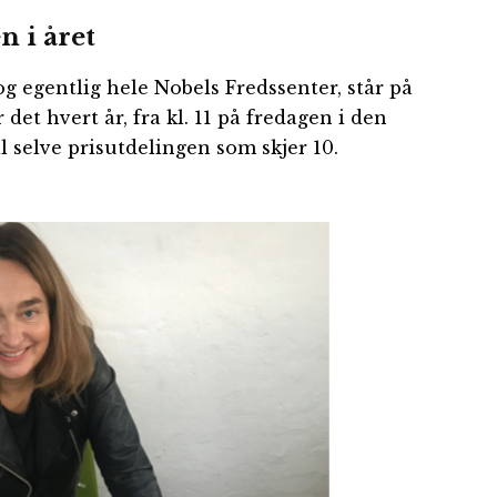
 i året
 og egentlig hele Nobels Fredssenter, står på
det hvert år, fra kl. 11 på fredagen i den
il selve prisutdelingen som skjer 10.