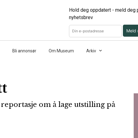
Hold deg oppdatert - meld deg p
nyhetsbrev
Meld
Bli annonsør
Om Museum
Arkiv
t
reportasje om å lage utstilling på