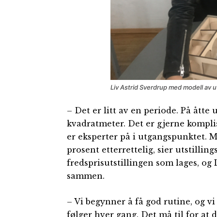
Liv Astrid Sverdrup med modell av u
– Det er litt av en periode. På åtte 
kvadratmeter. Det er gjerne kompli
er eksperter på i utgangspunktet. M
prosent etterrettelig, sier utstilli
fredsprisutstillingen som lages, og
sammen.
– Vi begynner å få god rutine, og v
følger hver gang. Det må til for at 