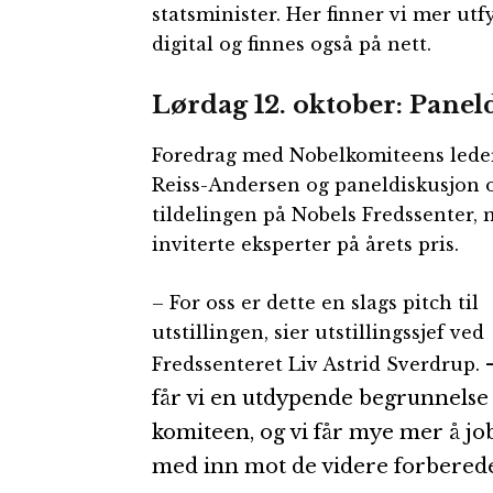
statsminister. Her finner vi mer ut
digital og finnes også på nett.
Lørdag 12. oktober: Panel
Foredrag med Nobelkomiteens leder
Reiss-Andersen og paneldiskusjon
tildelingen på Nobels Fredssenter,
inviterte eksperter på årets pris.
– For oss er dette en slags pitch til
utstillingen, sier utstillingssjef ved
Fredssenteret Liv Astrid Sverdrup.
får vi en utdypende begrunnelse 
komiteen, og vi får mye mer å jo
med inn mot de videre forberede