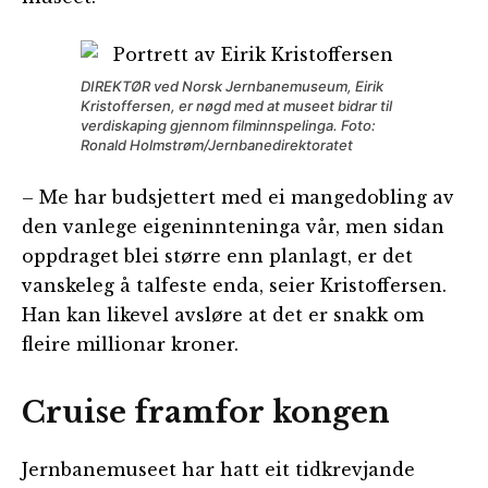
DIREKTØR ved Norsk Jernbanemuseum, Eirik
Kristoffersen, er nøgd med at museet bidrar til
verdiskaping gjennom filminnspelinga. Foto:
Ronald Holmstrøm/Jernbanedirektoratet
– Me har budsjettert med ei mangedobling av
den vanlege eigeninnteninga vår, men sidan
oppdraget blei større enn planlagt, er det
vanskeleg å talfeste enda, seier Kristoffersen.
Han kan likevel avsløre at det er snakk om
fleire millionar kroner.
Cruise framfor kongen
Jernbanemuseet har hatt eit tidkrevjande