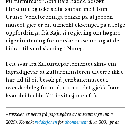
kulturminister Abid Raja hadde besøkt
filmsettet og teke selfie saman med Tom
Cruise. Veneforeninga peikar på at jobben
museet gjer er eit utmerkt eksempel på å følge
oppfordringa frå Raja si regjering om høgare
eigeninntening for norske museum, og at dei
bidrar til verdiskaping i Noreg.
I eit svar frå Kulturdepartementet skriv ein
fagrådgjevar at kulturministeren diverre ikkje
har tid til eit besøk på Jernbanemuseet i
overskodeleg framtid, utan at det gjekk fram
kvar dei hadde fått invitasjonen frå.
Artikkelen er henta frå papirutgåva av Museumsnytt (nr. 4-
2020). Kontakt
redaksjonen
for
abonnement
til kr. 300,- pr år.