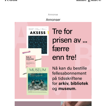
Annonse
Annonser