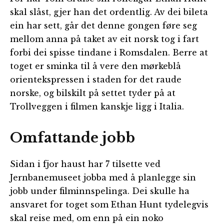
skal slåst, gjer han det ordentlig. Av dei bileta
ein har sett, går det denne gongen føre seg
mellom anna på taket av eit norsk tog i fart
forbi dei spisse tindane i Romsdalen. Berre at
toget er sminka til å vere den mørkeblå
orientekspressen i staden for det raude
norske, og bilskilt på settet tyder på at
Trollveggen i filmen kanskje ligg i Italia.
Omfattande jobb
Sidan i fjor haust har 7 tilsette ved
Jernbanemuseet jobba med å planlegge sin
jobb under filminnspelinga. Dei skulle ha
ansvaret for toget som Ethan Hunt tydelegvis
skal reise med, om enn på ein noko