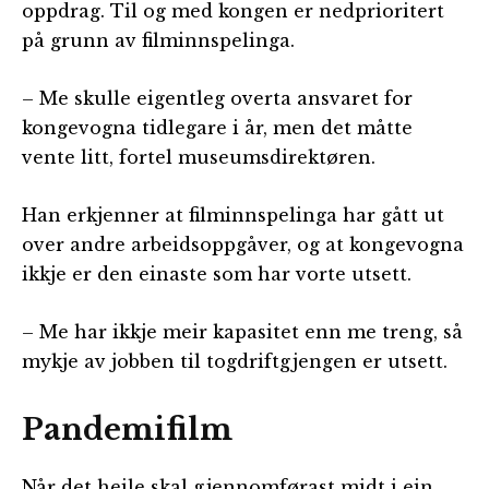
oppdrag. Til og med kongen er nedprioritert
på grunn av filminnspelinga.
– Me skulle eigentleg overta ansvaret for
kongevogna tidlegare i år, men det måtte
vente litt, fortel museumsdirektøren.
Han erkjenner at filminnspelinga har gått ut
over andre arbeidsoppgåver, og at kongevogna
ikkje er den einaste som har vorte utsett.
– Me har ikkje meir kapasitet enn me treng, så
mykje av jobben til togdriftgjengen er utsett.
Pandemifilm
Når det heile skal gjennomførast midt i ein