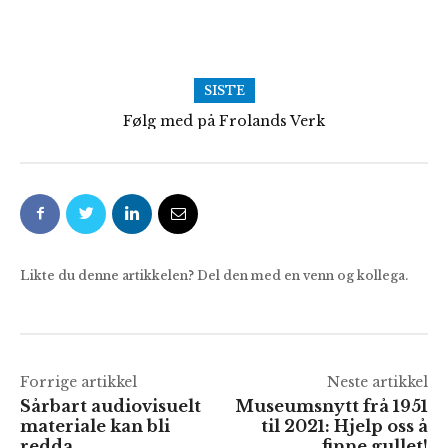
SISTE
Følg med på Frolands Verk
Likte du denne artikkelen? Del den med en venn og kollega.
Forrige artikkel
Neste artikkel
Sårbart audiovisuelt
Museumsnytt frå 1951
materiale kan bli
til 2021: Hjelp oss å
redda
finne gullet!