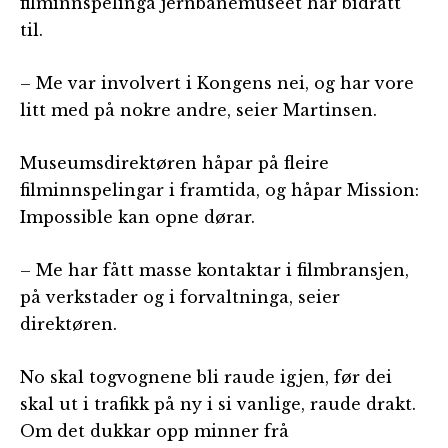
filminnspelinga jernbanemuseet har bidratt
til.
– Me var involvert i Kongens nei, og har vore
litt med på nokre andre, seier Martinsen.
Museumsdirektøren håpar på fleire
filminnspelingar i framtida, og håpar Mission:
Impossible kan opne dørar.
– Me har fått masse kontaktar i filmbransjen,
på verkstader og i forvaltninga, seier
direktøren.
No skal togvognene bli raude igjen, før dei
skal ut i trafikk på ny i si vanlige, raude drakt.
Om det dukkar opp minner frå