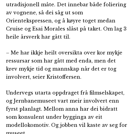
utradisjonell måte. Det innebar både foliering
av vognene, så dei såg ut som
Orientekspressen, og å køyre toget medan
Cruise og Esai Morales slåst på taket. Om lag 3
heile årsverk har gått til.
– Me har ikkje heilt oversikta over kor mykje
ressursar som har gått med enda, men det
krev mykje tid og mannskap når det er tog
involvert, seier Kristoffersen.
Undervegs utarta oppdraget frå filmselskapet,
og Jernbanemuseet vart meir involvert enn
fyrst planlagt. Mellom anna har dei bidratt
som konsulent under bygginga av eit
modellokomotiv. Og jobben vil kaste av seg for
museet.