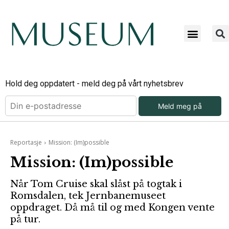
Hold deg oppdatert - meld deg på vårt nyhetsbrev
Meld meg på
Reportasje
Mission: (Im)possible
Mission: (Im)possible
Når Tom Cruise skal slåst på togtak i
Romsdalen, tek Jernbanemuseet
oppdraget. Då må til og med Kongen vente
på tur.