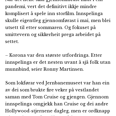
pandemi, vert det definitivt ikkje mindre
komplisert å spele inn storfilm. Innspelinga
skulle eigentleg gjennomførast i mai, men blei
utsett til etter sommaren. Og fokuset på
smittevern og sikkerheit prega arbeidet på
settet.
– Korona var den største utfordringa. Etter
innspelinga er det nesten uvant å sjå folk utan
munnbind, seier Ronny Martinsen.
Som lokførar ved Jernbanemuseet var han ein
av dei som brukte fire veker på vestlandet
saman med Tom Cruise og gjengen. Gjennom
innspelinga omgjekk han Cruise og dei andre
Hollywood-stjernene dagleg, men er ordknapp