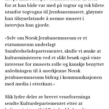
for at han både var med på togtur og tok bilete
utanfor togvogna til Jernbanemuseet, gløymte
han tilsynelatande å nemne museet i
intervjua han gjorde.
«Selv om Norsk Jernbanemuseum er et
etatsmuseum underlagt
Samferdselsdepartementet, skulle vi ønske at
kulturministeren ved et slikt besøk også viste
interesse for museets rolle og kanskje benyttet
anledningen til å anerkjenne Norsk
jernbanemuseums bidrag i kommunikasjonen
med media i etterkant.»
Slik lyder deler av brevet veneforeninga
sendte Kulturdepartementet etter at