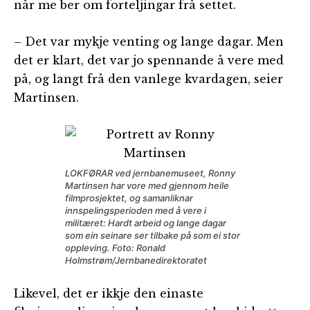
når me ber om forteljingar frå settet.
– Det var mykje venting og lange dagar. Men
det er klart, det var jo spennande å vere med
på, og langt frå den vanlege kvardagen, seier
Martinsen.
LOKFØRAR ved jernbanemuseet, Ronny
Martinsen har vore med gjennom heile
filmprosjektet, og samanliknar
innspelingsperioden med å vere i
militæret: Hardt arbeid og lange dagar
som ein seinare ser tilbake på som ei stor
oppleving. Foto: Ronald
Holmstrøm/Jernbanedirektoratet
Likevel, det er ikkje den einaste