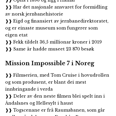
❱❱ Har det nasjonale ansvaret for formidling
av norsk jernbanehistorie
❱❱ Eigd og finansiert av jernbanedirektoratet,
og er einaste museum som fungerer som
eigen etat
❱❱ Fekk tildelt 36,5 millionar kroner i 2019
❱❱ Same år hadde museet 23 870 besøk
Mission Impossible 7 i Noreg
❱❱ Filmserien, med Tom Cruise i hovudrollen
og som produsent, er blant dei mest
innbringande i verda
❱❱ Deler av den neste filmen blei spelt inn i
Åndalsnes og Hellesylt i haust
❱❱ Togscenane er frå Raumabanen, som går