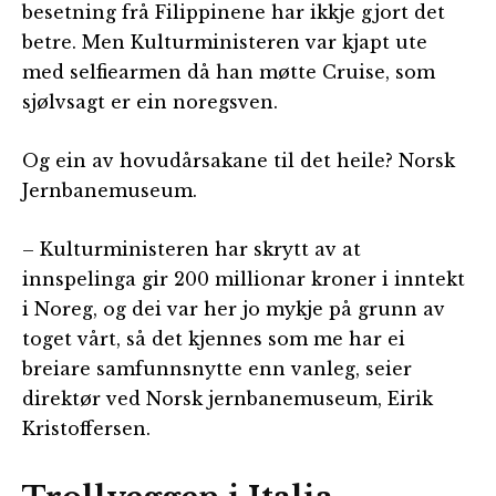
besetning frå Filippinene har ikkje gjort det
betre. Men Kulturministeren var kjapt ute
med selfiearmen då han møtte Cruise, som
sjølvsagt er ein noregsven.
Og ein av hovudårsakane til det heile? Norsk
Jernbanemuseum.
– Kulturministeren har skrytt av at
innspelinga gir 200 millionar kroner i inntekt
i Noreg, og dei var her jo mykje på grunn av
toget vårt, så det kjennes som me har ei
breiare samfunnsnytte enn vanleg, seier
direktør ved Norsk jernbanemuseum, Eirik
Kristoffersen.