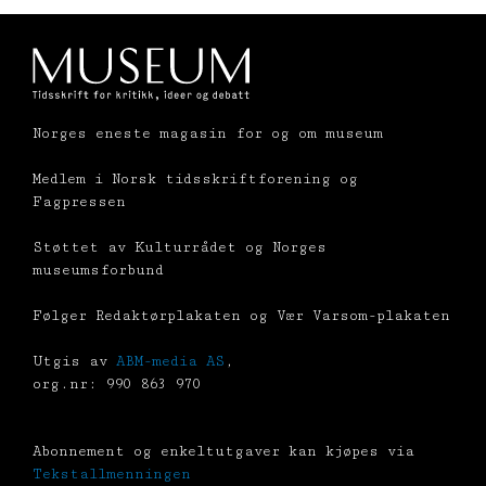
Norges eneste magasin for og om museum
Medlem i Norsk tidsskriftforening og
Fagpressen
Støttet av Kulturrådet og Norges
museumsforbund
Følger Redaktørplakaten og Vær Varsom-plakaten
Utgis av
ABM-media AS
,
org.nr: 990 863 970
Abonnement og enkeltutgaver kan kjøpes via
Tekstallmenningen