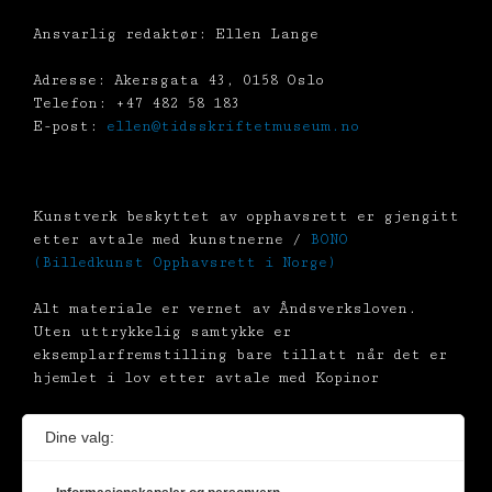
Ansvarlig redaktør: Ellen Lange
Adresse: Akersgata 43, 0158 Oslo
Telefon: +47 482 58 183
E-post:
ellen@tidsskriftetmuseum.no
Kunstverk beskyttet av opphavsrett er gjengitt
etter avtale med kunstnerne /
BONO
(Billedkunst Opphavsrett i Norge)
Alt materiale er vernet av Åndsverksloven.
Uten uttrykkelig samtykke er
eksemplarfremstilling bare tillatt når det er
hjemlet i lov etter avtale med Kopinor
Dine valg: