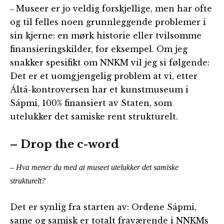
Museer er jo veldig forskjellige, men har ofte
–
og til felles noen grunnleggende problemer i
sin kjerne: en mørk historie eller tvilsomme
finansieringskilder, for eksempel. Om jeg
snakker spesifikt om NNKM vil jeg si følgende:
Det er et uomgjengelig problem at vi, etter
Áltá-kontroversen har et kunstmuseum i
Sápmi, 100% finansiert av Staten, som
utelukker det samiske rent strukturelt.
– Drop the c-word
– Hva mener du med at museet utelukker det samiske
strukturelt?
Det er synlig fra starten av: Ordene Sápmi,
same og samisk er totalt fraværende i NNKMs