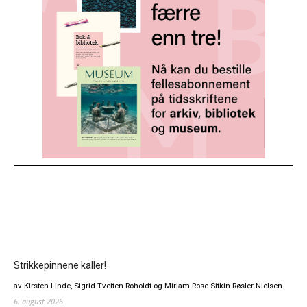
Strikkepinnene kaller!
av Kirsten Linde, Sigrid Tveiten Roholdt og Miriam Rose Sitkin Røsler-Nielsen
6. august 2026