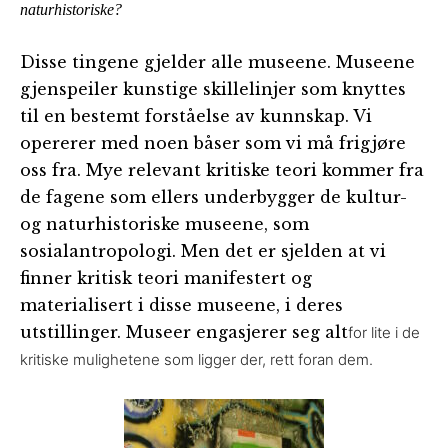
naturhistoriske?
Disse tingene gjelder alle museene. Museene
gjenspeiler kunstige skillelinjer som knyttes
til en bestemt forståelse av kunnskap. Vi
opererer med noen båser som vi må frigjøre
oss fra. Mye relevant kritiske teori kommer fra
de fagene som ellers underbygger de kultur-
og naturhistoriske museene, som
sosialantropologi. Men det er sjelden at vi
finner kritisk teori manifestert og
materialisert i disse museene, i deres
utstillinger. Museer engasjerer seg alt
for lite i de
kritiske mulighetene som ligger der, rett foran dem.