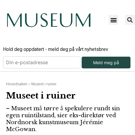
Hold deg oppdatert - meld deg på vårt nyhetsbrev
Meld meg på
Hovedsaken
Museet i ruiner
Museet i ruiner
– Museet må tørre å spekulere rundt sin
egen ruintilstand, sier eks-direktør ved
Nordnorsk kunstmuseum Jérémie
McGowan.