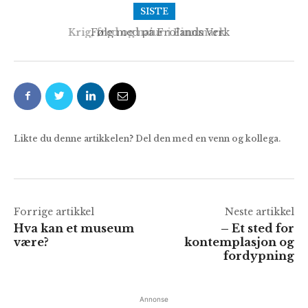
SISTE
Følg med på Frolands Verk
Likte du denne artikkelen? Del den med en venn og kollega.
Forrige artikkel
Neste artikkel
Hva kan et museum
– Et sted for
være?
kontemplasjon og
fordypning
Annonse