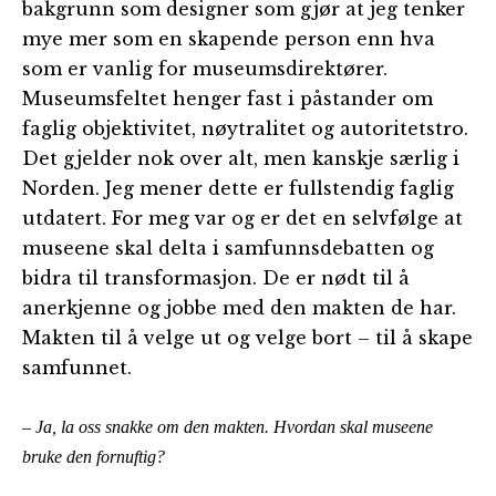
bakgrunn som designer som gjør at jeg tenker
mye mer som en skapende person enn hva
som er vanlig for museumsdirektører.
Museumsfeltet henger fast i påstander om
faglig objektivitet, nøytralitet og autoritetstro.
Det gjelder nok over alt, men kanskje særlig i
Norden. Jeg mener dette er fullstendig faglig
utdatert. For meg var og er det en selvfølge at
museene skal delta i samfunnsdebatten og
bidra til transformasjon. De er nødt til å
anerkjenne og jobbe med den makten de har.
Makten til å velge ut og velge bort – til å skape
samfunnet.
– Ja, la oss snakke om den makten. Hvordan skal museene
bruke den fornuftig?