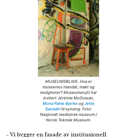
MUSEUMSBLIKK. Hva er
museenes mandat, makt og
muligheter? Museumsnytt har
invitert Jérémie McGowan,
Mona Pahle Bjerke
og
Jette
Sandahl
til synsing. Foto:
Nasjonalt medisinsk museum /
Norsk Teknisk Museum.
Vi bygger en fasade av institusjonell
–