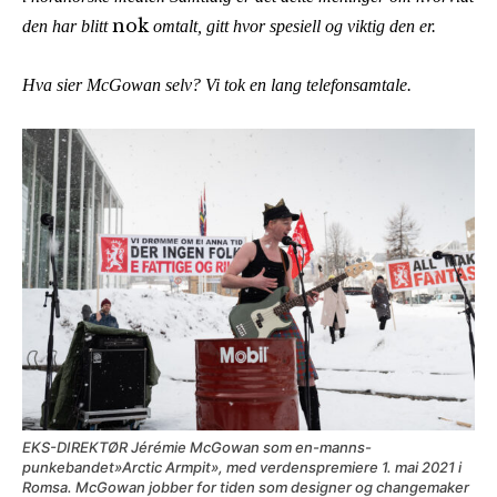
nok
den har blitt
omtalt, gitt hvor spesiell og viktig den er.
Hva sier McGowan selv? Vi tok en lang telefonsamtale.
EKS-DIREKTØR Jérémie McGowan som en-manns-
punkebandet»Arctic Armpit», med verdenspremiere 1. mai 2021 i
Romsa. McGowan jobber for tiden som designer og changemaker