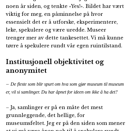
noen år siden, og tenkte «Yes!». Bildet har vært
viktig for meg, en påminnelse på hvor
essensielt det er å utforske, eksperimentere,
leke, spekulere og være uredde. Museer
trenger mer av dette tankesettet. Vi må kunne
tørre å spekulere rundt vår egen ruintilstand.
Institusjonell objektivitet og
anonymitet
–
De fleste som blir spurt om hva som gjør museum til museum
er, vil si samlinger. Du har åpnet for ideen om ikke å ha det?
– Ja, samlinger er på en måte det mest
grunnleggende, det hellige, for
museumsfeltet. Jeg er på den siden som mener
at vi må være åpen nok til å spekulere rundt