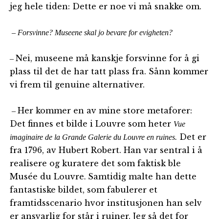
jeg hele tiden: Dette er noe vi må snakke om.
– Forsvinne? Museene skal jo bevare for evigheten?
Nei, museene må kanskje forsvinne for å gi
–
plass til det de har tatt plass fra. Sånn kommer
vi frem til genuine alternativer.
Her kommer en av mine store metaforer:
–
Det finnes et bilde i Louvre som heter
Vue
Det er
imaginaire de la Grande Galerie du Louvre en ruines.
fra 1796, av Hubert Robert. Han var sentral i å
realisere og kuratere det som faktisk ble
Musée du Louvre
Samtidig malte han dette
.
fantastiske bildet, som fabulerer et
framtidsscenario hvor institusjonen han selv
er ansvarlig for står i ruiner. Jeg så det for