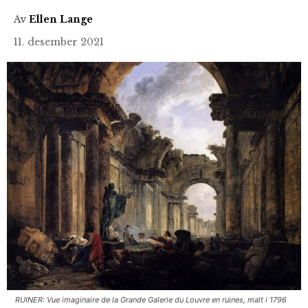
Av
Ellen Lange
11. desember 2021
RUINER: Vue imaginaire de la Grande Galerie du Louvre en ruines, malt i 1796