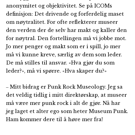
anonymitet og objektivitet. Se på ICOMs
definisjon: Det drivende og forferdelig maset
om nøytralitet. For ofte reflekterer museer
den verden der de selv har makt og kaller den
for nøytral. Den fortellingen må vi jobbe mot.
Jo mer penger og makt som er i spill, jo mer
må vi kunne kreve, særlig av dem som leder.
De må stilles til ansvar. «Hva gjør du som
leder?», må vi spørre. «Hva skaper du?»
Mitt bidrag er Punk Rock Museology. Jeg sa
–
det veldig tidlig i mitt direktørskap, at museer
må være mer punk rock i alt de gjør. Nå har
jeg laget et alter ego som heter Museum Punk.
Ham kommer dere til å høre mer fra!