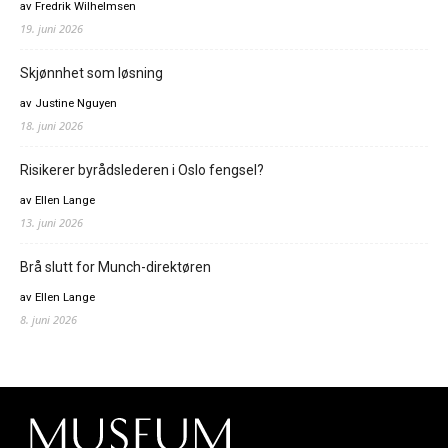
av Fredrik Wilhelmsen
19. juni 2026
Skjønnhet som løsning
av Justine Nguyen
18. juni 2026
Risikerer byrådslederen i Oslo fengsel?
av Ellen Lange
13. juni 2026
Brå slutt for Munch-direktøren
av Ellen Lange
8. juni 2026