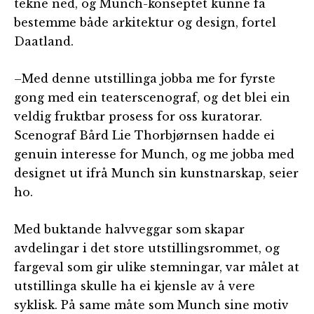
tekne ned, og Munch-konseptet kunne få
bestemme både arkitektur og design, fortel
Daatland.
–Med denne utstillinga jobba me for fyrste
gong med ein teaterscenograf, og det blei ein
veldig fruktbar prosess for oss kuratorar.
Scenograf Bård Lie Thorbjørnsen hadde ei
genuin interesse for Munch, og me jobba med
designet ut ifrå Munch sin kunstnarskap, seier
ho.
Med buktande halvveggar som skapar
avdelingar i det store utstillingsrommet, og
fargeval som gir ulike stemningar, var målet at
utstillinga skulle ha ei kjensle av å vere
syklisk. På same måte som Munch sine motiv