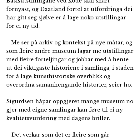
Basisutstillingane ved Kode skal snart
fornyast, og Daatland fortel at utfordringa dei
har gitt seg sjølve er å lage noko utstillingar
for ei ny tid.
– Me ser på arkiv og kontekst på nye måtar, og
som fleire andre museum lagar me utstillingar
med fleire forteljingar og jobbar med å hente
ut dei viktigaste historiene i samlinga, i staden
for å lage kunsthistoriske overblikk og
overordna samanhengande historier, seier ho.
Sigurdsen håpar oppgjeret mange museum no
gjer med eigne samlingar kan føre til ei ny
kvalitetsvurdering med dagens briller.
– Det verkar som det er fleire som går