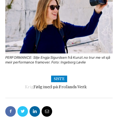
PERFORMANCE: Silje Engja Sigurdsen frå Kunzt.no trur me vil sjå
meir performance framover. Foto: Ingeborg Løvlie
SISTE
Følg med på Frolands Verk