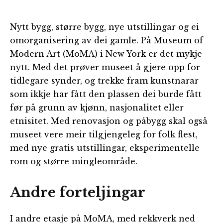
Nytt bygg, større bygg, nye utstillingar og ei
omorganisering av dei gamle. På Museum of
Modern Art (MoMA) i New York er det mykje
nytt. Med det prøver museet å gjere opp for
tidlegare synder, og trekke fram kunstnarar
som ikkje har fått den plassen dei burde fått
før på grunn av kjønn, nasjonalitet eller
etnisitet. Med renovasjon og påbygg skal også
museet vere meir tilgjengeleg for folk flest,
med nye gratis utstillingar, eksperimentelle
rom og større mingleområde.
Andre forteljingar
I andre etasje på MoMA, med rekkverk ned