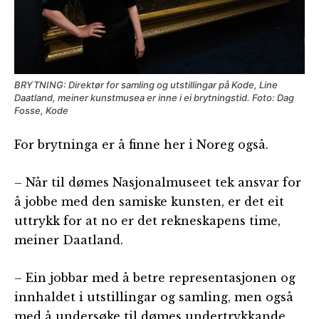
BRYTNING: Direktør for samling og utstillingar på Kode, Line
Daatland, meiner kunstmusea er inne i ei brytningstid. Foto: Dag
Fosse, Kode
For brytninga er å finne her i Noreg også.
– Når til dømes Nasjonalmuseet tek ansvar for
å jobbe med den samiske kunsten, er det eit
uttrykk for at no er det rekneskapens time,
meiner Daatland.
– Ein jobbar med å betre representasjonen og
innhaldet i utstillingar og samling, men også
med å undersøke til dømes undertrykkande