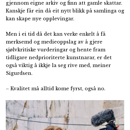
gjennom eigne arkiv og finn att gamle skattar.
Kanskje får ein då eit nytt blikk på samlinga og
kan skape nye opplevingar.
Men i ei tid då det kan verke enkelt å få
merksemd og medieoppslag av å gjere
sjølvkritiske vurderingar og hente fram
tidligare nedprioriterte kunstnarar, er det
også viktig å ikkje la seg rive med, meiner
Sigurdsen.
– Kvalitet må alltid kome fyrst, også no.