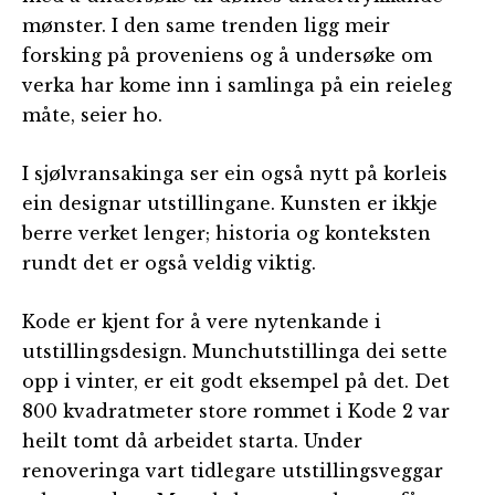
mønster. I den same trenden ligg meir
forsking på proveniens og å undersøke om
verka har kome inn i samlinga på ein reieleg
måte, seier ho.
I sjølvransakinga ser ein også nytt på korleis
ein designar utstillingane. Kunsten er ikkje
berre verket lenger; historia og konteksten
rundt det er også veldig viktig.
Kode er kjent for å vere nytenkande i
utstillingsdesign. Munchutstillinga dei sette
opp i vinter, er eit godt eksempel på det. Det
800 kvadratmeter store rommet i Kode 2 var
heilt tomt då arbeidet starta. Under
renoveringa vart tidlegare utstillingsveggar