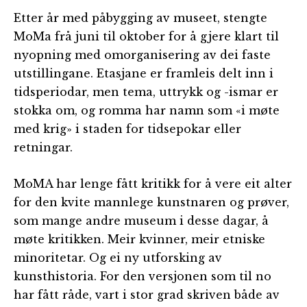
Etter år med påbygging av museet, stengte
MoMa frå juni til oktober for å gjere klart til
nyopning med omorganisering av dei faste
utstillingane. Etasjane er framleis delt inn i
tidsperiodar, men tema, uttrykk og -ismar er
stokka om, og romma har namn som «i møte
med krig» i staden for tidsepokar eller
retningar.
MoMA har lenge fått kritikk for å vere eit alter
for den kvite mannlege kunstnaren og prøver,
som mange andre museum i desse dagar, å
møte kritikken. Meir kvinner, meir etniske
minoritetar. Og ei ny utforsking av
kunsthistoria. For den versjonen som til no
har fått råde, vart i stor grad skriven både av