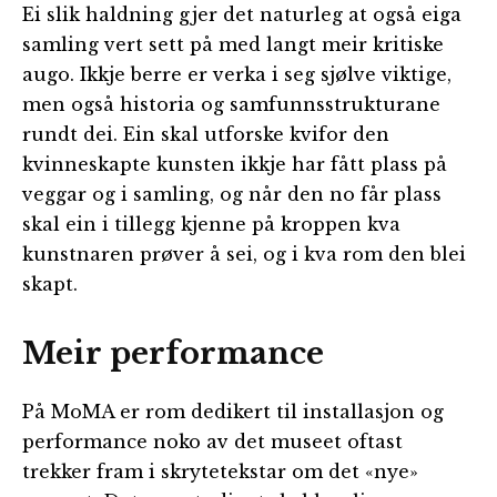
Ei slik haldning gjer det naturleg at også eiga
samling vert sett på med langt meir kritiske
augo. Ikkje berre er verka i seg sjølve viktige,
men også historia og samfunnsstrukturane
rundt dei. Ein skal utforske kvifor den
kvinneskapte kunsten ikkje har fått plass på
veggar og i samling, og når den no får plass
skal ein i tillegg kjenne på kroppen kva
kunstnaren prøver å sei, og i kva rom den blei
skapt.
Meir performance
På MoMA er rom dedikert til installasjon og
performance noko av det museet oftast
trekker fram i skrytetekstar om det «nye»