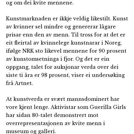
og om dei kvite mennene.
Kunstmarknaden er ikkje veldig likestilt. Kunst
av kvinner sel mindre og genererar lågare
prisar enn den av menn. Til tross for at det er
eit fleirtal av kvinnelege kunstnarar i Noreg,
ifølge NRK sto likevel mennene for 90 prosent
av kunstomsetninga i fjor. Og det er ein
oppgang, talet for auksjonar verda over dei
siste ti åra er 98 prosent, viser ei undersøking
frå Artnet.
At kunstverda er svært mannsdominert har
vore kjent lenge. Aktivistar som Guerilla Girls
har sidan 80-talet demonstrert mot
overrepresentasjonen av kvite menn i
museum og galleri.