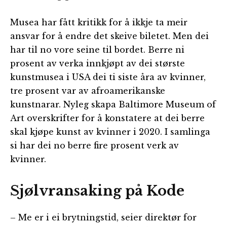
Musea har fått kritikk for å ikkje ta meir
ansvar for å endre det skeive biletet. Men dei
har til no vore seine til bordet. Berre ni
prosent av verka innkjøpt av dei største
kunstmusea i USA dei ti siste åra av kvinner,
tre prosent var av afroamerikanske
kunstnarar. Nyleg skapa Baltimore Museum of
Art overskrifter for å konstatere at dei berre
skal kjøpe kunst av kvinner i 2020. I samlinga
si har dei no berre fire prosent verk av
kvinner.
Sjølvransaking på Kode
– Me er i ei brytningstid, seier direktør for