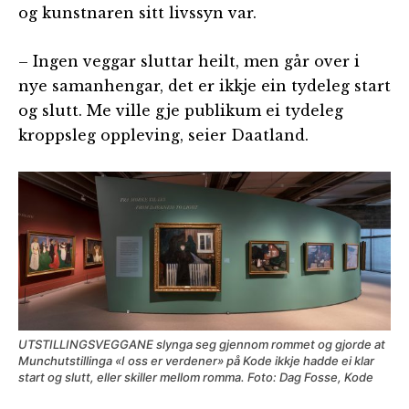
og kunstnaren sitt livssyn var.
– Ingen veggar sluttar heilt, men går over i
nye samanhengar, det er ikkje ein tydeleg start
og slutt. Me ville gje publikum ei tydeleg
kroppsleg oppleving, seier Daatland.
UTSTILLINGSVEGGANE slynga seg gjennom rommet og gjorde at
Munchutstillinga «I oss er verdener» på Kode ikkje hadde ei klar
start og slutt, eller skiller mellom romma. Foto: Dag Fosse, Kode