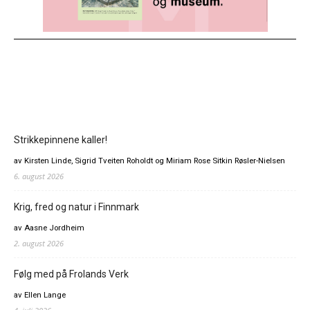
Strikkepinnene kaller!
av Kirsten Linde, Sigrid Tveiten Roholdt og Miriam Rose Sitkin Røsler-Nielsen
6. august 2026
Krig, fred og natur i Finnmark
av Aasne Jordheim
2. august 2026
Følg med på Frolands Verk
av Ellen Lange