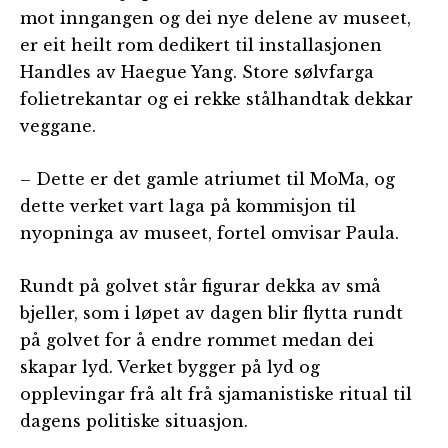
mot inngangen og dei nye delene av museet,
er eit heilt rom dedikert til installasjonen
Handles av Haegue Yang. Store sølvfarga
folietrekantar og ei rekke stålhandtak dekkar
veggane.
– Dette er det gamle atriumet til MoMa, og
dette verket vart laga på kommisjon til
nyopninga av museet, fortel omvisar Paula.
Rundt på golvet står figurar dekka av små
bjeller, som i løpet av dagen blir flytta rundt
på golvet for å endre rommet medan dei
skapar lyd. Verket bygger på lyd og
opplevingar frå alt frå sjamanistiske ritual til
dagens politiske situasjon.