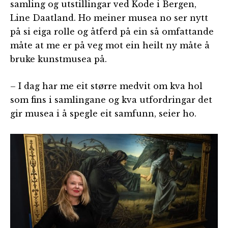
samling og utstillingar ved Kode i Bergen,
Line Daatland. Ho meiner musea no ser nytt
på si eiga rolle og åtferd på ein så omfattande
måte at me er på veg mot ein heilt ny måte å
bruke kunstmusea på.
– I dag har me eit større medvit om kva hol
som fins i samlingane og kva utfordringar det
gir musea i å spegle eit samfunn, seier ho.