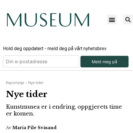
Hold deg oppdatert - meld deg på vårt nyhetsbrev
Meld meg på
Reportasje
Nye tider
Nye tider
Kunstmusea er i endring, oppgjerets time
er komen.
Av
Maria Pile Svåsand