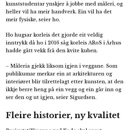
kunststudentar ynskjer å jobbe med måleri, og
heller vil ha meir handverk. Ein vil ha det
meir fysiske, seier ho.
Ho hugsar korleis det gjorde eit veldig
inntrykk då ho i 2016 såg korleis ARoS i Århus
hadde gått vekk frå den kvite kuben.
– Måleria gjekk liksom igjen i veggane. Som
publikumar merkar ein at arkitekturen og
interiøret blir tilrettelagt etter kunsten, at den
ikkje berre heng på ein vegg og ein går inn og
ser den og ut igjen, seier Sigurdsen.
Fleire historier, ny kvalitet