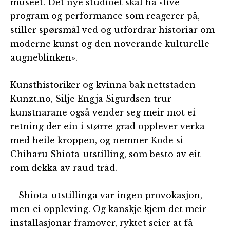
museet. Det nye studioet skal ha «live-
program og performance som reagerer på,
stiller spørsmål ved og utfordrar historiar om
moderne kunst og den noverande kulturelle
augneblinken».
Kunsthistoriker og kvinna bak nettstaden
Kunzt.no, Silje Engja Sigurdsen trur
kunstnarane også vender seg meir mot ei
retning der ein i større grad opplever verka
med heile kroppen, og nemner Kode si
Chiharu Shiota-utstilling, som besto av eit
rom dekka av raud tråd.
– Shiota-utstillinga var ingen provokasjon,
men ei oppleving. Og kanskje kjem det meir
installasjonar framover, ryktet seier at få