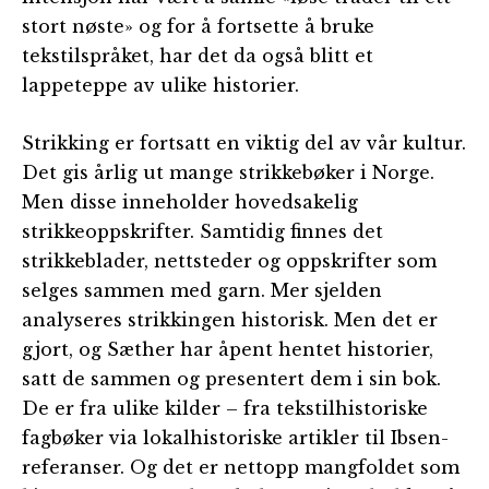
stort nøste» og for å fortsette å bruke
tekstilspråket, har det da også blitt et
lappeteppe av ulike historier.
Strikking er fortsatt en viktig del av vår kultur.
Det gis årlig ut mange strikkebøker i Norge.
Men disse inneholder hovedsakelig
strikkeoppskrifter. Samtidig finnes det
strikkeblader, nettsteder og oppskrifter som
selges sammen med garn. Mer sjelden
analyseres strikkingen historisk. Men det er
gjort, og Sæther har åpent hentet historier,
satt de sammen og presentert dem i sin bok.
De er fra ulike kilder – fra tekstilhistoriske
fagbøker via lokalhistoriske artikler til Ibsen-
referanser. Og det er nettopp mangfoldet som