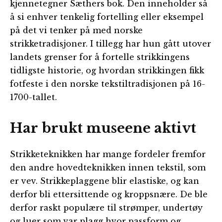
kjennetegner Sæthers bok. Den inneholder så
å si enhver tenkelig fortelling eller eksempel
på det vi tenker på med norske
strikketradisjoner. I tillegg har hun gått utover
landets grenser for å fortelle strikkingens
tidligste historie, og hvordan strikkingen fikk
fotfeste i den norske tekstiltradisjonen på 16-
1700-tallet.
Har brukt museene aktivt
Strikketeknikken har mange fordeler fremfor
den andre hovedteknikken innen tekstil, som
er vev. Strikkeplaggene blir elastiske, og kan
derfor bli ettersittende og kroppsnære. De ble
derfor raskt populære til strømper, undertøy
og luer som var plagg hvor passform og