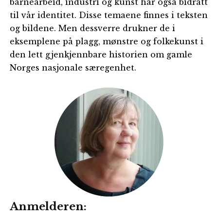
barnearbeid, industri og kunst har også bidratt
til vår identitet. Disse temaene finnes i teksten
og bildene. Men dessverre drukner de i
eksemplene på plagg, mønstre og folkekunst i
den lett gjenkjennbare historien om gamle
Norges nasjonale særegenhet.
Anmelderen: