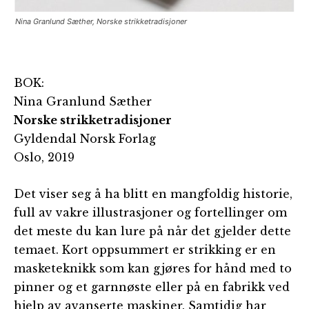
Nina Granlund Sæther, Norske strikketradisjoner
BOK:
Nina Granlund Sæther
Norske strikketradisjoner
Gyldendal Norsk Forlag
Oslo, 2019
Det viser seg å ha blitt en mangfoldig historie,
full av vakre illustrasjoner og fortellinger om
det meste du kan lure på når det gjelder dette
temaet. Kort oppsummert er strikking er en
masketeknikk som kan gjøres for hånd med to
pinner og et garnnøste eller på en fabrikk ved
hjelp av avanserte maskiner. Samtidig har