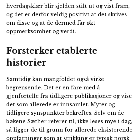
hverdagsklær blir sjelden stilt ut og vist fram,
og det er derfor veldig positivt at det skrives
om disse og at de dermed får økt
oppmerksomhet og verdi.
Forsterker etablerte
historier
Samtidig kan mangfoldet også virke
begrensende. Det er en fare med å
gjenfortelle fra tidligere publikasjoner og vise
det som allerede er innsamlet. Myter og
tidligere synspunkter bekreftes. Selv om de
bøkene Sæther referer til, ikke leses mye i dag,
så ligger de til grunn for allerede eksisterende
oppfatninger som at strikking er typisk norsk