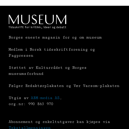
Norges eneste magasin for og om museum
Medlem i Norsk tidsskriftforening og
Fagpressen
Støttet av Kulturrådet og Norges
museumsforbund
Følger Redaktørplakaten og Vær Varsom-plakaten
Utgis av
ABM-media AS
,
org.nr: 990 863 970
Abonnement og enkeltutgaver kan kjøpes via
Tekstallmenningen