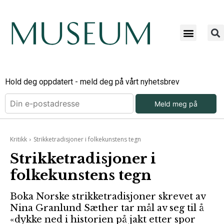
Hold deg oppdatert - meld deg på vårt nyhetsbrev
Meld meg på
Kritikk
Strikketradisjoner i folkekunstens tegn
Strikketradisjoner i
folkekunstens tegn
Boka Norske strikketradisjoner skrevet av
Nina Granlund Sæther tar mål av seg til å
«dykke ned i historien på jakt etter spor