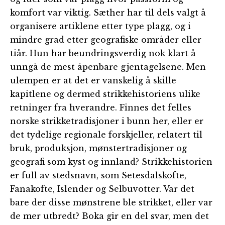
komfort var viktig. Sæther har til dels valgt å
organisere artiklene etter type plagg, og i
mindre grad etter geografiske områder eller
tiår. Hun har beundringsverdig nok klart å
unngå de mest åpenbare gjentagelsene. Men
ulempen er at det er vanskelig å skille
kapitlene og dermed strikkehistoriens ulike
retninger fra hverandre. Finnes det felles
norske strikketradisjoner i bunn her, eller er
det tydelige regionale forskjeller, relatert til
bruk, produksjon, mønstertradisjoner og
geografi som kyst og innland? Strikkehistorien
er full av stedsnavn, som Setesdalskofte,
Fanakofte, Islender og Selbuvotter. Var det
bare der disse mønstrene ble strikket, eller var
de mer utbredt? Boka gir en del svar, men det