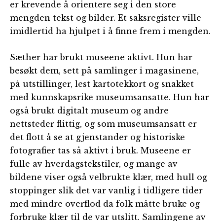
er krevende å orientere seg i den store
mengden tekst og bilder. Et saksregister ville
imidlertid ha hjulpet i å finne frem i mengden.
Sæther har brukt museene aktivt. Hun har
besøkt dem, sett på samlinger i magasinene,
på utstillinger, lest kartotekkort og snakket
med kunnskapsrike museumsansatte. Hun har
også brukt digitalt museum og andre
nettsteder flittig, og som museumsansatt er
det flott å se at gjenstander og historiske
fotografier tas så aktivt i bruk. Museene er
fulle av hverdagstekstiler, og mange av
bildene viser også velbrukte klær, med hull og
stoppinger slik det var vanlig i tidligere tider
med mindre overflod da folk måtte bruke og
forbruke klær til de var utslitt. Samlingene av