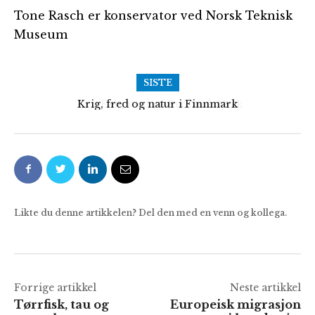
Tone Rasch er konservator ved Norsk Teknisk
Museum
SISTE
Krig, fred og natur i Finnmark
Følg med på Frolands Verk
Likte du denne artikkelen? Del den med en venn og kollega.
Forrige artikkel
Neste artikkel
Tørrfisk, tau og
Europeisk migrasjon