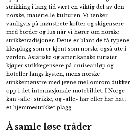
strikking i lang tid vært en viktig del av den
norske, materielle kulturen. Vi tenker
vanligvis på mønstrete kofter og skigensere
med border og lus når vi hører om norske
strikketradisjoner. Dette er blant de få typene
klesplagg som er kjent som norske også ute i
verden. Asiatiske og amerikanske turister
kjøper strikkegensere på cruiseanløp og
hoteller langs kysten, mens norske
strikkemønstre med jevne mellomrom dukker
opp i det internasjonale motebildet. I Norge
kan «alle» strikke, og «alle» har eller har hatt
et hjemmestrikket plagg.
Å samle løse tråder