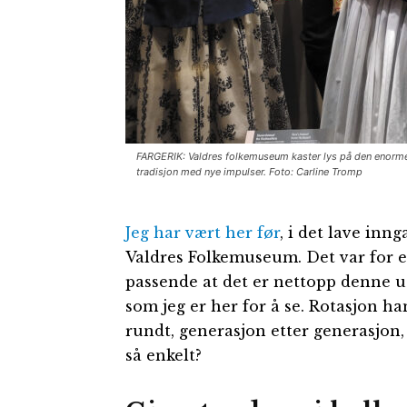
FARGERIK: Valdres folkemuseum kaster lys på den enorme 
tradisjon med nye impulser. Foto: Carline Tromp
Jeg har vært her før
, i det lave inn
Valdres Folkemuseum. Det var for et
passende at det er nettopp denne uts
som jeg er her for å se. Rotasjon 
rundt, generasjon etter generasjon, 
så enkelt?