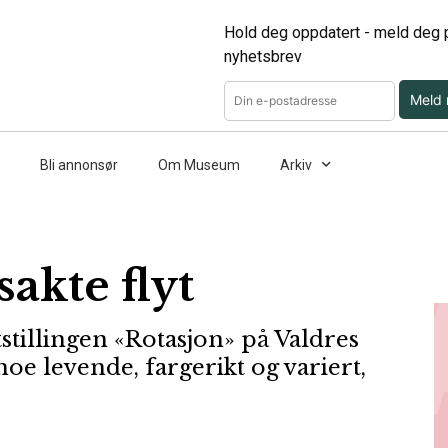
Hold deg oppdatert - meld deg p
nyhetsbrev
Meld
Bli annonsør
Om Museum
Arkiv
akte flyt
tstillingen «Rotasjon» på Valdres
e levende, fargerikt og variert,