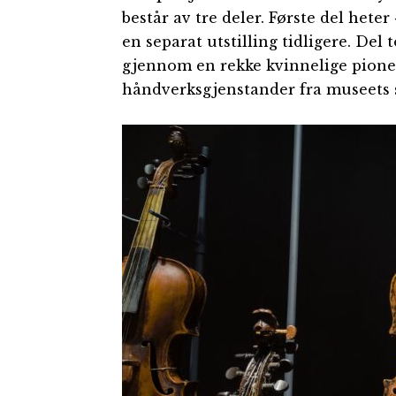
består av tre deler. Første del heter 
en separat utstilling tidligere. Del
gjennom en rekke kvinnelige pioner
håndverksgjenstander fra museets 