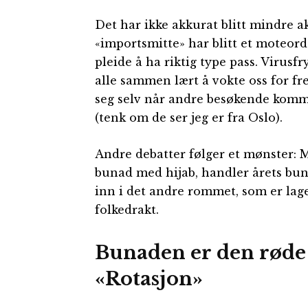
Det har ikke akkurat blitt mindre a
«importsmitte» har blitt et moteord
pleide å ha riktig type pass. Virusf
alle sammen lært å vokte oss for f
seg selv når andre besøkende komm
(tenk om de ser jeg er fra Oslo).
Andre debatter følger et mønster: M
bunad med hijab, handler årets bu
inn i det andre rommet, som er lage
folkedrakt.
Bunaden er den røde
«Rotasjon»