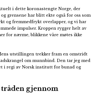
ktuelt i dette koronastengte Norge, der
 og grensene har blitt ekte også for oss som
rykt og fremmedfrykt overlapper, og vi har
remmede impulser. Kroppen rygger helt av
er for nærme, blikkene våre møtes ikke
ens utstillingen trekker fram en omstridt
nadskrangel om munnbind. Den tar jeg med
t i regi av Norsk institutt for bunad og
 tråden gjennom