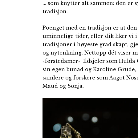
… som knytter alt sammen: den er s
tradisjon.
Poenget med en tradisjon er at den 
uminnelige tider, eller slik liker vi 
tradisjoner i høyeste grad skapt, g
og nytenkning. Nettopp dét viser m
«førstedamer»: Ildsjeler som Hulda
sin egen bunad og Karoline Grude, s
samlere og forskere som Aagot No
Maud og Sonja.