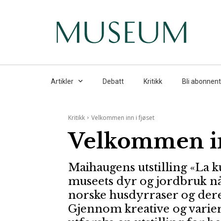
Artikler
Debatt
Kritikk
Bli abonnent
Kritikk
Velkommen inn i fjøset
Velkommen in
Maihaugens utstilling «La k
museets dyr og jordbruk nå
norske husdyrraser og deres
Gjennom kreative og varie