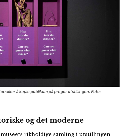
søker å kople publikum på preger utstillingen. Foto:
toriske og det moderne
 museets rikholdige samling i utstillingen.