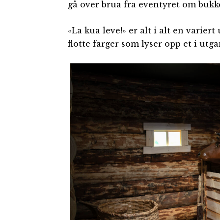
gå over brua fra eventyret om bukk
«La kua leve!» er alt i alt en varie
flotte farger som lyser opp et i utg