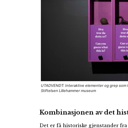
UTADVENDT: Interaktive elementer og grep som for
Stiftelsen Lillehammer museum
Kombinasjonen av det his
Det er få historiske gjenstander fra