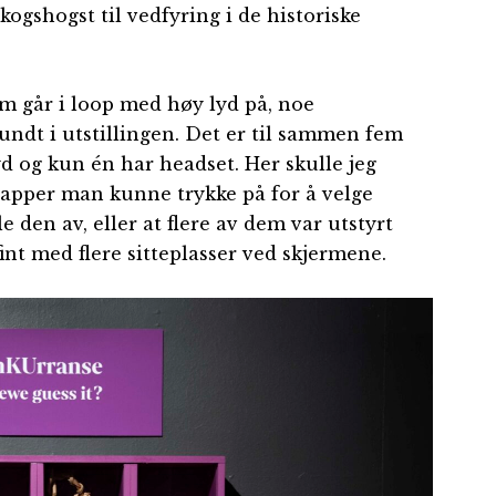
shogst til vedfyring i de historiske
m går i loop med høy lyd på, noe
undt i utstillingen. Det er til sammen fem
lyd og kun én har headset. Her skulle jeg
apper man kunne trykke på for å velge
e den av, eller at flere av dem var utstyrt
nt med flere sitteplasser ved skjermene.