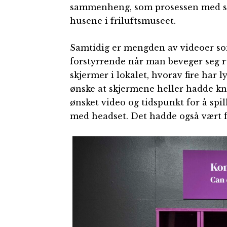
sammenheng, som prosessen med skog
husene i friluftsmuseet.
Samtidig er mengden av videoer so
forstyrrende når man beveger seg r
skjermer i lokalet, hvorav fire har 
ønske at skjermene heller hadde kn
ønsket video og tidspunkt for å spill
med headset. Det hadde også vært fi