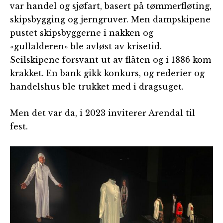
var handel og sjøfart, basert på tømmerfløting,
skipsbygging og jerngruver. Men dampskipene
pustet skipsbyggerne i nakken og
«gullalderen» ble avløst av krisetid.
Seilskipene forsvant ut av flåten og i 1886 kom
krakket. En bank gikk konkurs, og rederier og
handelshus ble trukket med i dragsuget.
Men det var da, i 2023 inviterer Arendal til
fest.