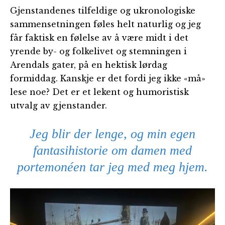
Gjenstandenes tilfeldige og ukronologiske
sammensetningen føles helt naturlig og jeg
får faktisk en følelse av å være midt i det
yrende by- og folkelivet og stemningen i
Arendals gater, på en hektisk lørdag
formiddag. Kanskje er det fordi jeg ikke «må»
lese noe? Det er et lekent og humoristisk
utvalg av gjenstander.
Jeg blir der lenge, og min egen
fantasihistorie om damen med
portemonéen tar jeg med meg hjem.