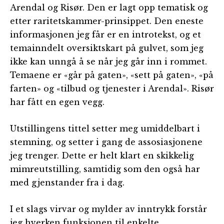
Arendal og Risør. Den er lagt opp tematisk og
etter raritetskammer-prinsippet. Den eneste
informasjonen jeg får er en introtekst, og et
temainndelt oversiktskart på gulvet, som jeg
ikke kan unngå å se når jeg går inn i rommet.
Temaene er «går på gaten», «sett på gaten», «på
farten» og «tilbud og tjenester i Arendal». Risør
har fått en egen vegg.
Utstillingens tittel setter meg umiddelbart i
stemning, og setter i gang de assosiasjonene
jeg trenger. Dette er helt klart en skikkelig
mimreutstilling, samtidig som den også har
med gjenstander fra i dag.
I et slags virvar og mylder av inntrykk forstår
jeg hverken funksjonen til enkelte