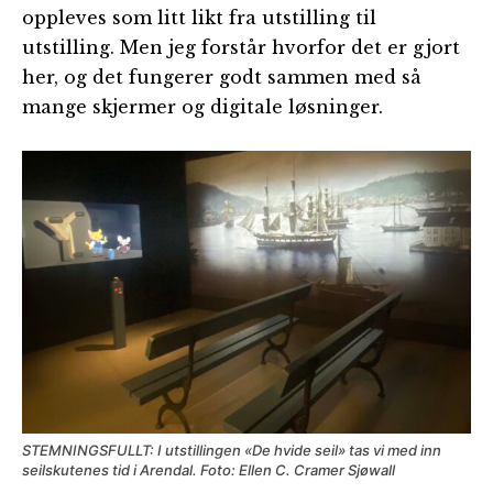
oppleves som litt likt fra utstilling til
utstilling. Men jeg forstår hvorfor det er gjort
her, og det fungerer godt sammen med så
mange skjermer og digitale løsninger.
STEMNINGSFULLT: I utstillingen «De hvide seil» tas vi med inn
seilskutenes tid i Arendal. Foto: Ellen C. Cramer Sjøwall