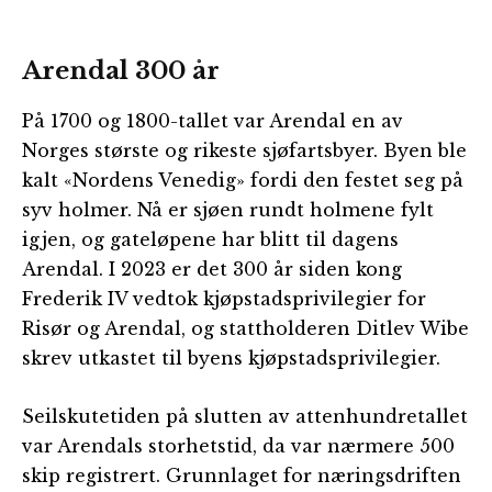
Arendal 300 år
På 1700 og 1800-tallet var Arendal en av
Norges største og rikeste sjøfartsbyer. Byen ble
kalt «Nordens Venedig» fordi den festet seg på
syv holmer. Nå er sjøen rundt holmene fylt
igjen, og gateløpene har blitt til dagens
Arendal. I 2023 er det 300 år siden kong
Frederik IV vedtok kjøpstadsprivilegier for
Risør og Arendal, og stattholderen Ditlev Wibe
skrev utkastet til byens kjøpstadsprivilegier.
Seilskutetiden på slutten av attenhundretallet
var Arendals storhetstid, da var nærmere 500
skip registrert. Grunnlaget for næringsdriften