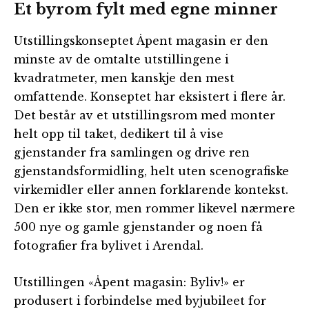
Et byrom fylt med egne minner
Utstillingskonseptet Åpent magasin er den
minste av de omtalte utstillingene i
kvadratmeter, men kanskje den mest
omfattende. Konseptet har eksistert i flere år.
Det består av et utstillingsrom med monter
helt opp til taket, dedikert til å vise
gjenstander fra samlingen og drive ren
gjenstandsformidling, helt uten scenografiske
virkemidler eller annen forklarende kontekst.
Den er ikke stor, men rommer likevel nærmere
500 nye og gamle gjenstander og noen få
fotografier fra bylivet i Arendal.
Utstillingen «Åpent magasin: Byliv!» er
produsert i forbindelse med byjubileet for