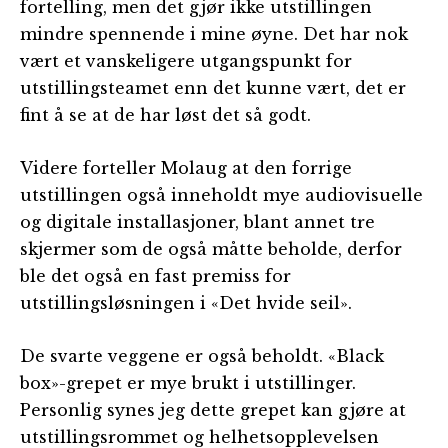
fortelling, men det gjør ikke utstillingen
mindre spennende i mine øyne. Det har nok
vært et vanskeligere utgangspunkt for
utstillingsteamet enn det kunne vært, det er
fint å se at de har løst det så godt.
Videre forteller Molaug at den forrige
utstillingen også inneholdt mye audiovisuelle
og digitale installasjoner, blant annet tre
skjermer som de også måtte beholde, derfor
ble det også en fast premiss for
utstillingsløsningen i «Det hvide seil».
De svarte veggene er også beholdt. «Black
box»-grepet er mye brukt i utstillinger.
Personlig synes jeg dette grepet kan gjøre at
utstillingsrommet og helhetsopplevelsen