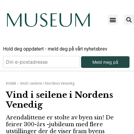
Hold deg oppdatert - meld deg på vårt nyhetsbrev
Meld meg på
Kritikk
Vind i seilene i Nordens Venedig
Vind i seilene i Nordens
Venedig
Arendalittene er stolte av byen sin! De
feirer 300-års -jubileum med flere
utstillinger der de viser fram byens