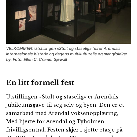
VELKOMMEN: Utstillingen «Stolt og staselig» feirer Arendals
internasjonale historie og dagens multikulturelle og mangfoldige
by. Foto: Ellen C. Cramer Sjøwall
En litt formell fest
Utstillingen «Stolt og staselig» er Arendals
jubileumsgave til seg selv og byen. Den er et
samarbeid med Arendal voksenopplæring,
Med hjerte for Arendal og Tyholmen
frivilligsentral. Festen skjer i sjette etasje på