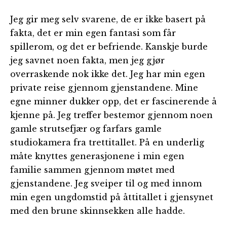
Jeg gir meg selv svarene, de er ikke basert på
fakta, det er min egen fantasi som får
spillerom, og det er befriende. Kanskje burde
jeg savnet noen fakta, men jeg gjør
overraskende nok ikke det. Jeg har min egen
private reise gjennom gjenstandene. Mine
egne minner dukker opp, det er fascinerende å
kjenne på. Jeg treffer bestemor gjennom noen
gamle strutsefjær og farfars gamle
studiokamera fra trettitallet. På en underlig
måte knyttes generasjonene i min egen
familie sammen gjennom møtet med
gjenstandene. Jeg sveiper til og med innom
min egen ungdomstid på åttitallet i gjensynet
med den brune skinnsekken alle hadde.