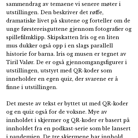
sammendrag av temaene vi senere møter i
utstillingen. Den beskriver det røffe,
dramatiske livet på skutene og forteller om de
unge førstereisguttene gjennom fotografier og
spillefilmklipp. Skipskatten Iris og en liten
mus dukker også opp i en slags parallell
historie for barna. Iris og musen er tegnet av
Tiril Valør. De er også gjennomgangsfigurer i
utstillingen, utstyrt med QR-koder som
inneholder en egen quiz, der svarene er å
finne i utstillingen.
Det meste av tekst er byttet ut med QR-koder
og en quiz også for de voksne. Mye av
innholdet i skjermer og QR-koder er basert på
innholdet fra en podkast-serie som ble lansert
i pandemien. De tre skjermene har innhold