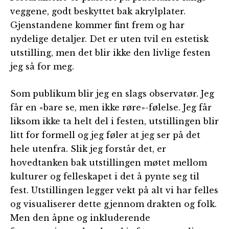
veggene, godt beskyttet bak akrylplater.
Gjenstandene kommer fint frem og har
nydelige detaljer. Det er uten tvil en estetisk
utstilling, men det blir ikke den livlige festen
jeg så for meg.
Som publikum blir jeg en slags observatør. Jeg
får en «bare se, men ikke røre»-følelse. Jeg får
liksom ikke ta helt del i festen, utstillingen blir
litt for formell og jeg føler at jeg ser på det
hele utenfra. Slik jeg forstår det, er
hovedtanken bak utstillingen møtet mellom
kulturer og felleskapet i det å pynte seg til
fest. Utstillingen legger vekt på alt vi har felles
og visualiserer dette gjennom drakten og folk.
Men den åpne og inkluderende