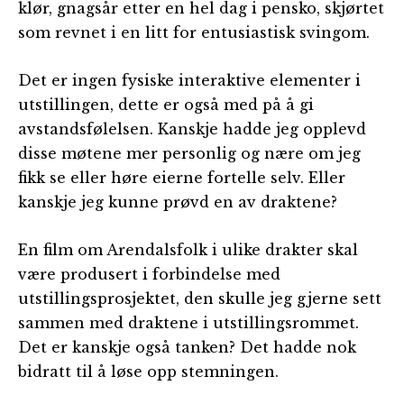
klør, gnagsår etter en hel dag i pensko, skjørtet
som revnet i en litt for entusiastisk svingom.
Det er ingen fysiske interaktive elementer i
utstillingen, dette er også med på å gi
avstandsfølelsen. Kanskje hadde jeg opplevd
disse møtene mer personlig og nære om jeg
fikk se eller høre eierne fortelle selv. Eller
kanskje jeg kunne prøvd en av draktene?
En film om Arendalsfolk i ulike drakter skal
være produsert i forbindelse med
utstillingsprosjektet, den skulle jeg gjerne sett
sammen med draktene i utstillingsrommet.
Det er kanskje også tanken? Det hadde nok
bidratt til å løse opp stemningen.