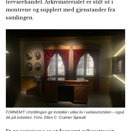
trevarehandel. Arkivmaterialet er stilt ut i
montrene og supplert med gjenstander fra
samlingen.
FORNEMT: Utstillingen gir innblikk i ulike liv i seilskutetiden – også
de på solsiden. Foto: Ellen C. Cramer Sjøwall