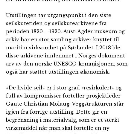
Utstillingen tar utgangspunkt i den siste
seilskutetiden og seilskutearkivene fra
perioden 1820 – 1920. Aust-Agder museum og
arkiv har en stor samling arkiver knyttet til
maritim virksomhet på Sørlandet. I 2018 ble
disse arkivene innlemmet i Norges dokument
arv av den norske UNESCO-kommisjonen, som
også har støttet utstillingen økonomisk.
«De hvide seil» er i stor grad «resirkulert» og
full av kompromisser forteller prosjektleder
Gaute Christian Molaug. Veggstrukturen står
igjen fra forrige utstilling. Dette gir en
begrensning i materialvalg, som er et sterkt
virkemiddel når man skal fortelle en ny