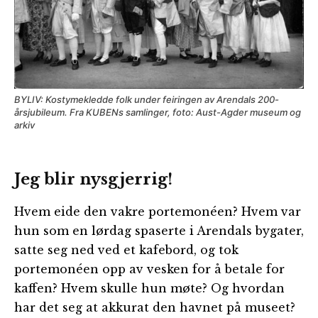
BYLIV: Kostymekledde folk under feiringen av Arendals 200-
årsjubileum. Fra KUBENs samlinger, foto: Aust-Agder museum og
arkiv
Jeg blir nysgjerrig!
Hvem eide den vakre portemonéen? Hvem var
hun som en lørdag spaserte i Arendals bygater,
satte seg ned ved et kafebord, og tok
portemonéen opp av vesken for å betale for
kaffen? Hvem skulle hun møte? Og hvordan
har det seg at akkurat den havnet på museet?