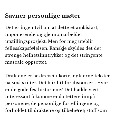
Savner personlige møter
Det er ingen tvil om at dette et ambisiøst,
imponerende og gjennomarbeidet
utstillingsprosjekt. Men for meg uteblir
fellesskapsfølelsen. Kanskje skyldes det det
strenge helhetsinntrykket og det stringente
museale oppsettet.
Draktene er beskrevet i korte, nøkterne tekster
på små skilter. Det blir litt for distansert. Hvor
er de gode festhistoriene? Det hadde vært
interessant å komme enda tettere innpå
personene, de personlige fortellingene og
forholdet til draktene og tilbehøret; stoff som