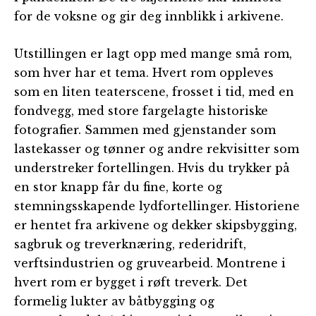
for de voksne og gir deg innblikk i arkivene.
Utstillingen er lagt opp med mange små rom,
som hver har et tema. Hvert rom oppleves
som en liten teaterscene, frosset i tid, med en
fondvegg, med store fargelagte historiske
fotografier. Sammen med gjenstander som
lastekasser og tønner og andre rekvisitter som
understreker fortellingen. Hvis du trykker på
en stor knapp får du fine, korte og
stemningsskapende lydfortellinger. Historiene
er hentet fra arkivene og dekker skipsbygging,
sagbruk og treverknæring, rederidrift,
verftsindustrien og gruvearbeid. Montrene i
hvert rom er bygget i røft treverk. Det
formelig lukter av båtbygging og