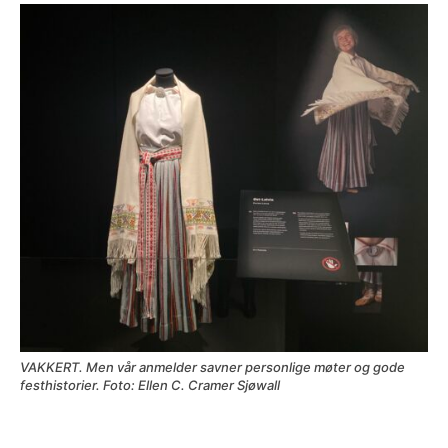
VAKKERT. Men vår anmelder savner personlige møter og gode
festhistorier. Foto: Ellen C. Cramer Sjøwall