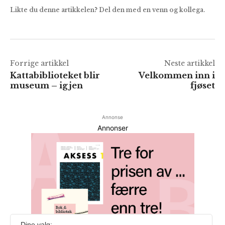
Likte du denne artikkelen? Del den med en venn og kollega.
Forrige artikkel
Neste artikkel
Kattabiblioteket blir
Velkommen inn i
museum – igjen
fjøset
Annonse
Annonser
Dine valg: