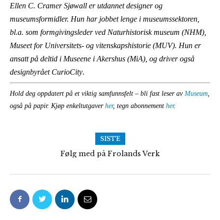
Ellen C. Cramer Sjøwall er utdannet designer og
museumsformidler. Hun
har jobbet lenge i museumssektoren,
bl.a. som formgivingsleder ved
Naturhistorisk museum (NHM),
Museet for Universitets- og
vitenskapshistorie (MUV). Hun er
ansatt på deltid i Museene i Akershus (MiA), og
driver også
.
designbyrået CurioCity
Hold deg oppdatert på et viktig samfunnsfelt – bli fast leser av
Museum
,
også på papir. Kjøp enkeltutgaver
her
, tegn abonnement
her
.
SISTE
Følg med på Frolands Verk