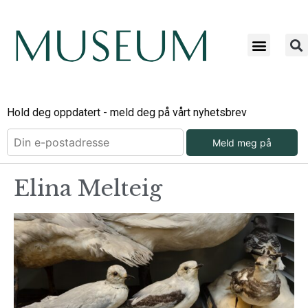
Hold deg oppdatert - meld deg på vårt nyhetsbrev
Meld meg på
Elina Melteig