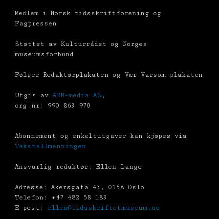
Medlem i Norsk tidsskriftforening og
Fagpressen
Støttet av Kulturrådet og Norges
museumsforbund
Følger Redaktørplakaten og Vær Varsom-plakaten
Utgis av
ABM-media AS
,
org.nr: 990 863 970
Abonnement og enkeltutgaver kan kjøpes via
Tekstallmenningen
Ansvarlig redaktør: Ellen Lange
Adresse: Akersgata 43, 0158 Oslo
Telefon: +47 482 58 183
E-post:
ellen@tidsskriftetmuseum.no