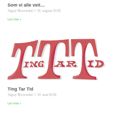
Som vi alle veit…
Signy Norendal
31. august 2021
Les mer »
Ting Tar Tid
Signy Norendal
19. mai 2021
Les mer »