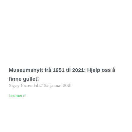
Museumsnytt frå 1951 til 2021: Hjelp oss å
finne gullet!
Signy Norendal
25. januar 2021
Les mer »