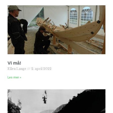
Vi må!
Ellen Lange
2. april 2022
Les mer »