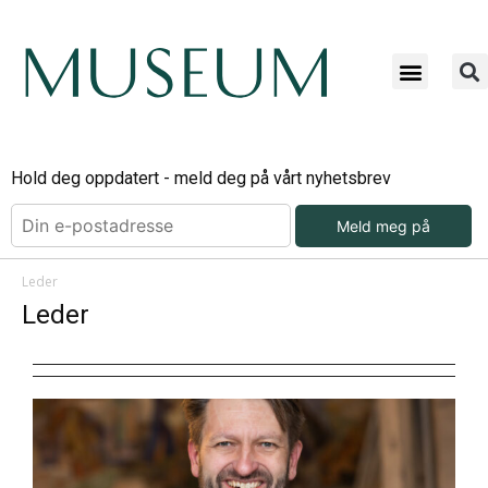
Hold deg oppdatert - meld deg på vårt nyhetsbrev
Meld meg på
Leder
Leder