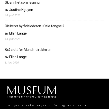
Skjønnhet som løsning
av Justine Nguyen
18. juni 2026
Risikerer byrådslederen i Oslo fengsel?
av Ellen Lange
13. juni 2026
Brå slutt for Munch-direktøren
av Ellen Lange
8. juni 2026
Norges eneste magasin for og om museum