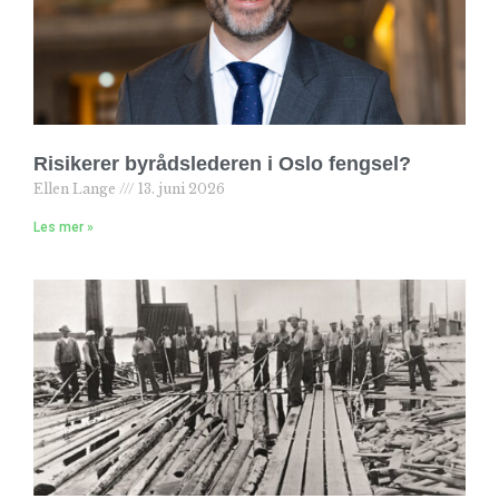
Risikerer byrådslederen i Oslo fengsel?
Ellen Lange
13. juni 2026
Les mer »