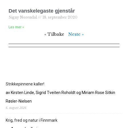
Det vanskelegaste gjenstår
Signy Norendal
18. september 2020
Les mer »
« Tilbake
Neste »
Strikkepinnene kaller!
av Kirsten Linde, Sigrid Tveiten Roholdt og Miriam Rose Sitkin
Røsler-Nielsen
6. august 2026
Krig, fred og natur i Finnmark