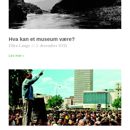
Hva kan et museum være?
Ellen Lange
5. desember 2021
Les mer »