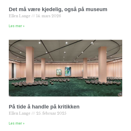
Det må være kjedelig, også på museum
Ellen Lange
14. mars 2026
Les mer »
På tide å handle på kritikken
Ellen Lange
25. februar 2025
Les mer »