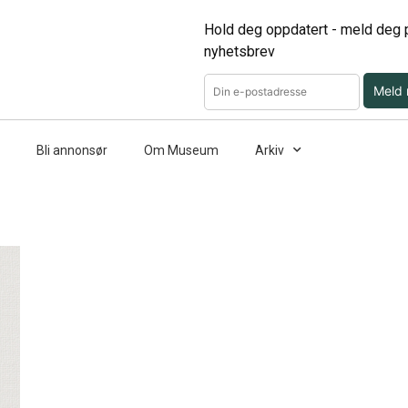
Hold deg oppdatert - meld deg p
nyhetsbrev
Meld
Bli annonsør
Om Museum
Arkiv