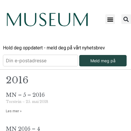
Hold deg oppdatert - meld deg på vårt nyhetsbrev
Meld meg på
2016
MN – 5 – 2016
Torstein
25. mai 2018
Les mer »
MN 2016 – 4