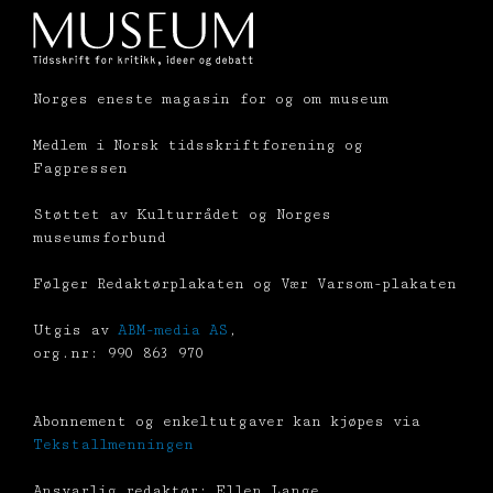
Norges eneste magasin for og om museum
Medlem i Norsk tidsskriftforening og
Fagpressen
Støttet av Kulturrådet og Norges
museumsforbund
Følger Redaktørplakaten og Vær Varsom-plakaten
Utgis av
ABM-media AS
,
org.nr: 990 863 970
Abonnement og enkeltutgaver kan kjøpes via
Tekstallmenningen
Ansvarlig redaktør: Ellen Lange