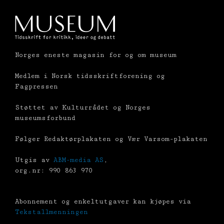
Norges eneste magasin for og om museum
Medlem i Norsk tidsskriftforening og
Fagpressen
Støttet av Kulturrådet og Norges
museumsforbund
Følger Redaktørplakaten og Vær Varsom-plakaten
Utgis av
ABM-media AS
,
org.nr: 990 863 970
Abonnement og enkeltutgaver kan kjøpes via
Tekstallmenningen