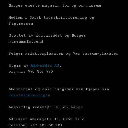
Norges eneste magasin for og om museum
Medlem i Norsk tidsskriftforening og
Fagpressen
Støttet av Kulturrådet og Norges
museumsforbund
Følger Redaktørplakaten og Vær Varsom-plakaten
Utgis av
ABM-media AS
,
org.nr: 990 863 970
Abonnement og enkeltutgaver kan kjøpes via
Tekstallmenningen
Ansvarlig redaktør: Ellen Lange
Adresse: Akersgata 43, 0158 Oslo
Telefon: +47 482 58 183