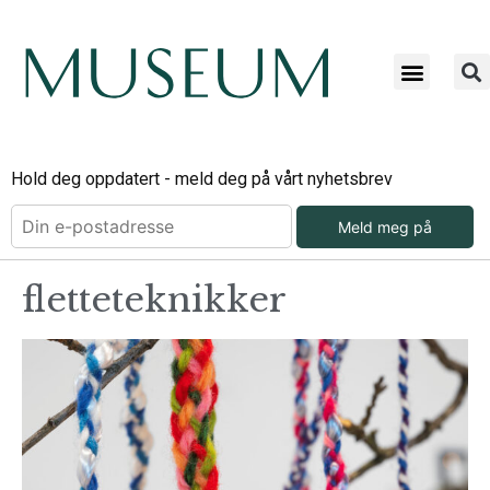
Hold deg oppdatert - meld deg på vårt nyhetsbrev
Meld meg på
fletteteknikker