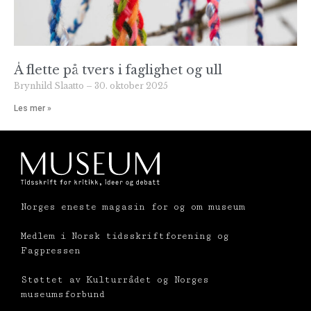
Å flette på tvers i faglighet og ull
Brynhild Slaatto
30. oktober 2025
Les mer »
Norges eneste magasin for og om museum
Medlem i Norsk tidsskriftforening og
Fagpressen
Støttet av Kulturrådet og Norges
museumsforbund