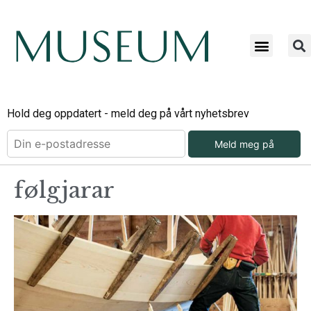
Hold deg oppdatert - meld deg på vårt nyhetsbrev
Meld meg på
følgjarar