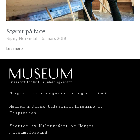
Størst på face
Signy Norendal
6. mars 2018
Les mer »
Norges eneste magasin for og om museum
Medlem i Norsk tidsskriftforening og
Fagpressen
Støttet av Kulturrådet og Norges
museumsforbund