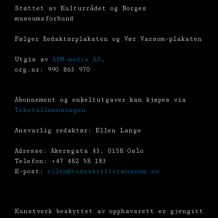
Støttet av Kulturrådet og Norges
museumsforbund
Følger Redaktørplakaten og Vær Varsom-plakaten
Utgis av
ABM-media AS
,
org.nr: 990 863 970
Abonnement og enkeltutgaver kan kjøpes via
Tekstallmenningen
Ansvarlig redaktør: Ellen Lange
Adresse: Akersgata 43, 0158 Oslo
Telefon: +47 482 58 183
E-post:
ellen@tidsskriftetmuseum.no
Kunstverk beskyttet av opphavsrett er gjengitt