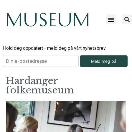
Hold deg oppdatert - meld deg på vårt nyhetsbrev
Meld meg på
Hardanger
folkemuseum