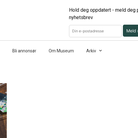
Hold deg oppdatert - meld deg p
nyhetsbrev
Meld
Bli annonsør
Om Museum
Arkiv