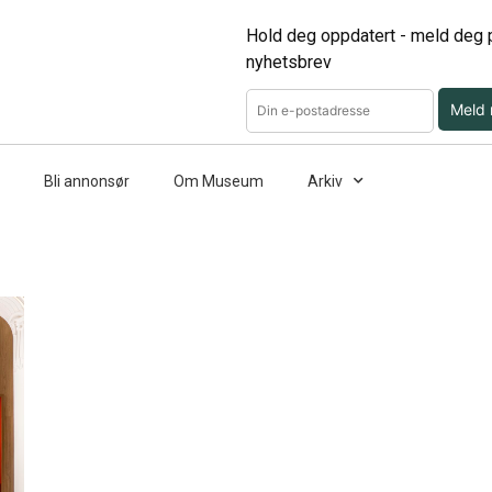
Hold deg oppdatert - meld deg p
nyhetsbrev
Meld
Bli annonsør
Om Museum
Arkiv