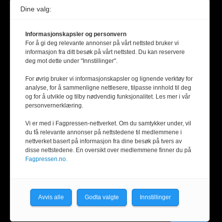
Dine valg:
Informasjonskapsler og personvern
For å gi deg relevante annonser på vårt nettsted bruker vi
informasjon fra ditt besøk på vårt nettsted. Du kan reservere
deg mot dette under "Innstillinger".
For øvrig bruker vi informasjonskapsler og lignende verktøy for
analyse, for å sammenligne nettlesere, tilpasse innhold til deg
og for å utvikle og tilby nødvendig funksjonalitet. Les mer i vår
personvernerklæring.
Vi er med i Fagpressen-nettverket. Om du samtykker under, vil
du få relevante annonser på nettstedene til medlemmene i
nettverket basert på informasjon fra dine besøk på tvers av
disse nettstedene. En oversikt over medlemmene finner du på
Fagpressen.no.
Avvis alle
Godta valgte
Innstillinger