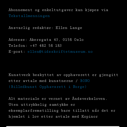
Abonnement og enkeltutgaver kan kjøpes via
Tekstallmenningen
Ansvarlig redaktør: Ellen Lange
Adresse: Akersgata 43, 0158 Oslo
Telefon: +47 482 58 183
E-post:
ellen@tidsskriftetmuseum.no
Kunstverk beskyttet av opphavsrett er gjengitt
etter avtale med kunstnerne /
BONO
(Billedkunst Opphavsrett i Norge)
Alt materiale er vernet av Åndsverksloven.
Uten uttrykkelig samtykke er
eksemplarfremstilling bare tillatt når det er
hjemlet i lov etter avtale med Kopinor