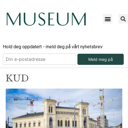
Hold deg oppdatert - meld deg på vårt nyhetsbrev
Meld meg på
KUD