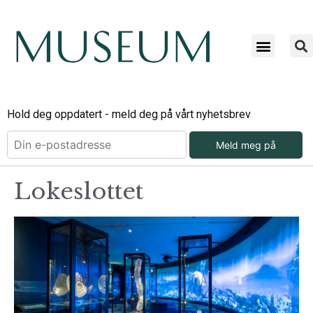
Hold deg oppdatert - meld deg på vårt nyhetsbrev
Meld meg på
Lokeslottet