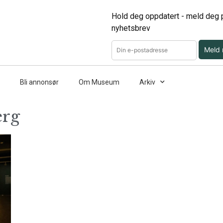
Hold deg oppdatert - meld deg p
nyhetsbrev
Meld
Bli annonsør
Om Museum
Arkiv
erg