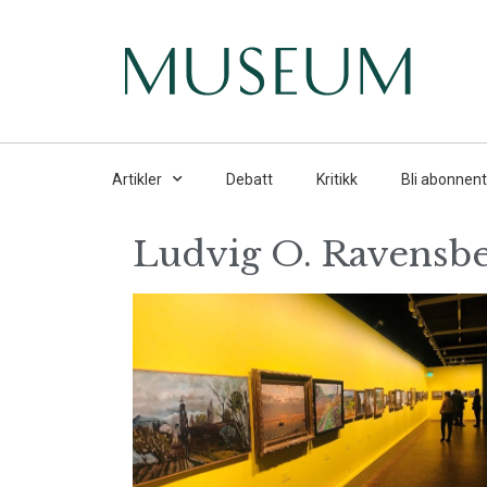
Artikler
Debatt
Kritikk
Bli abonnent
Ludvig O. Ravensb