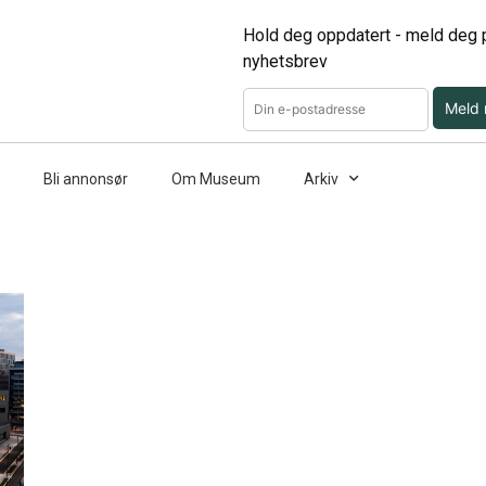
Hold deg oppdatert - meld deg p
nyhetsbrev
Meld
Bli annonsør
Om Museum
Arkiv