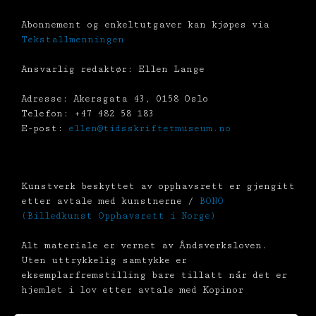
Abonnement og enkeltutgaver kan kjøpes via
Tekstallmenningen
Ansvarlig redaktør: Ellen Lange
Adresse: Akersgata 43, 0158 Oslo
Telefon: +47 482 58 183
E-post:
ellen@tidsskriftetmuseum.no
Kunstverk beskyttet av opphavsrett er gjengitt
etter avtale med kunstnerne /
BONO
(Billedkunst Opphavsrett i Norge)
Alt materiale er vernet av Åndsverksloven.
Uten uttrykkelig samtykke er
eksemplarfremstilling bare tillatt når det er
hjemlet i lov etter avtale med Kopinor