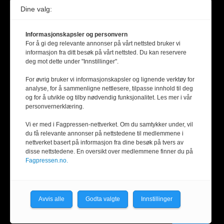
Dine valg:
Informasjonskapsler og personvern
For å gi deg relevante annonser på vårt nettsted bruker vi
informasjon fra ditt besøk på vårt nettsted. Du kan reservere
deg mot dette under "Innstillinger".
For øvrig bruker vi informasjonskapsler og lignende verktøy for
analyse, for å sammenligne nettlesere, tilpasse innhold til deg
og for å utvikle og tilby nødvendig funksjonalitet. Les mer i vår
personvernerklæring.
Vi er med i Fagpressen-nettverket. Om du samtykker under, vil
du få relevante annonser på nettstedene til medlemmene i
nettverket basert på informasjon fra dine besøk på tvers av
disse nettstedene. En oversikt over medlemmene finner du på
Fagpressen.no.
Avvis alle
Godta valgte
Innstillinger