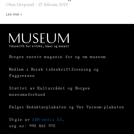
Ottar Grepstad
27. februar 2019
Les mer »
Norges eneste magasin for og om museum
Medlem i Norsk tidsskriftforening og
Fagpressen
Støttet av Kulturrådet og Norges
museumsforbund
Følger Redaktørplakaten og Vær Varsom-plakaten
Utgis av
ABM-media AS
,
org.nr: 990 863 970