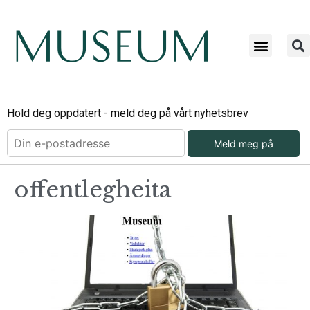
Hold deg oppdatert - meld deg på vårt nyhetsbrev
Meld meg på
offentlegheita