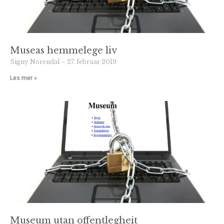
Museas hemmelege liv
Signy Norendal
27. februar 2019
Les mer »
Museum utan offentlegheit