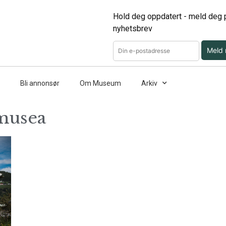
Hold deg oppdatert - meld deg p
nyhetsbrev
Meld
Bli annonsør
Om Museum
Arkiv
 musea