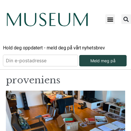
Hold deg oppdatert - meld deg på vårt nyhetsbrev
Meld meg på
proveniens