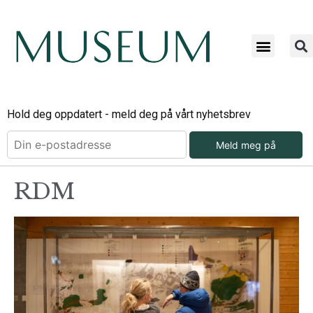
Hold deg oppdatert - meld deg på vårt nyhetsbrev
Meld meg på
RDM