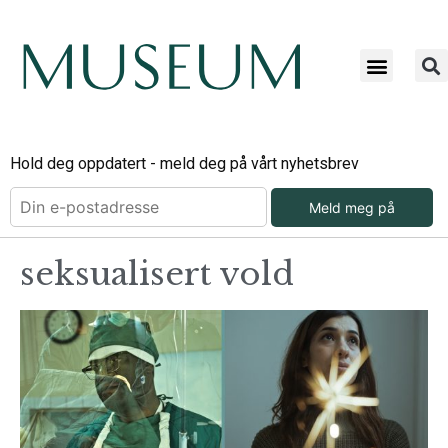
Hold deg oppdatert - meld deg på vårt nyhetsbrev
Meld meg på
seksualisert vold