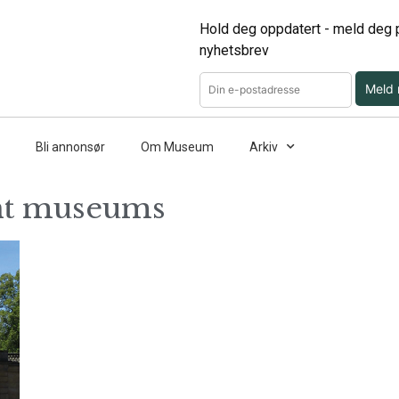
Hold deg oppdatert - meld deg p
nyhetsbrev
Meld
Bli annonsør
Om Museum
Arkiv
nt museums