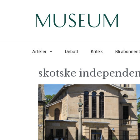
Artikler
Debatt
Kritikk
Bli abonnent
skotske independe