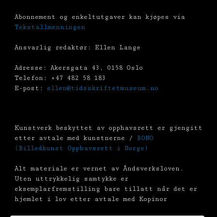
Abonnement og enkeltutgaver kan kjøpes via
Tekstallmenningen
Ansvarlig redaktør: Ellen Lange
Adresse: Akersgata 43, 0158 Oslo
Telefon: +47 482 58 183
E-post:
ellen@tidsskriftetmuseum.no
Kunstverk beskyttet av opphavsrett er gjengitt
etter avtale med kunstnerne /
BONO
(Billedkunst Opphavsrett i Norge)
Alt materiale er vernet av Åndsverksloven.
Uten uttrykkelig samtykke er
eksemplarfremstilling bare tillatt når det er
hjemlet i lov etter avtale med Kopinor