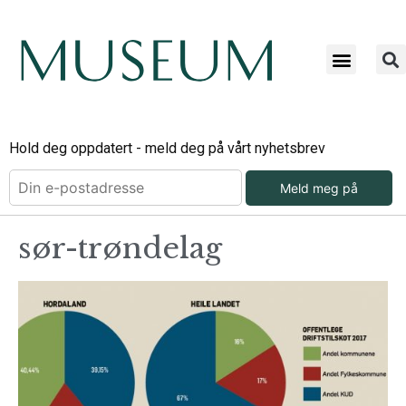
Hold deg oppdatert - meld deg på vårt nyhetsbrev
Meld meg på
sør-trøndelag