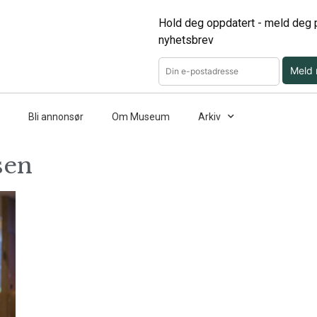
Hold deg oppdatert - meld deg p
nyhetsbrev
Meld
Bli annonsør
Om Museum
Arkiv
sen