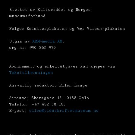
Støttet av Kulturrådet og Norges
museumsforbund
Følger Redaktørplakaten og Vær Varsom-plakaten
Utgis av
ABM-media AS
,
org.nr: 990 863 970
Abonnement og enkeltutgaver kan kjøpes via
Tekstallmenningen
Ansvarlig redaktør: Ellen Lange
Adresse: Akersgata 43, 0158 Oslo
Telefon: +47 482 58 183
E-post:
ellen@tidsskriftetmuseum.no