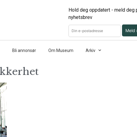
Hold deg oppdatert - meld deg p
nyhetsbrev
Meld
Bli annonsør
Om Museum
Arkiv
sikkerhet