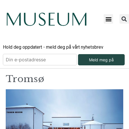
Hold deg oppdatert - meld deg på vårt nyhetsbrev
Meld meg på
Tromsø