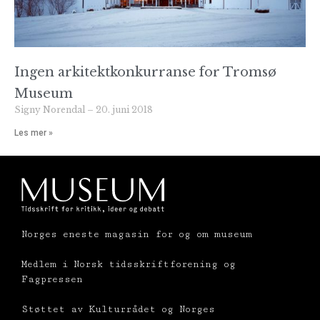
Ingen arkitektkonkurranse for Tromsø
Museum
Signy Norendal
20. juni 2018
Les mer »
Norges eneste magasin for og om museum
Medlem i Norsk tidsskriftforening og
Fagpressen
Støttet av Kulturrådet og Norges