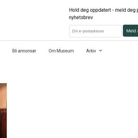
Hold deg oppdatert - meld deg p
nyhetsbrev
Meld
Bli annonsør
Om Museum
Arkiv