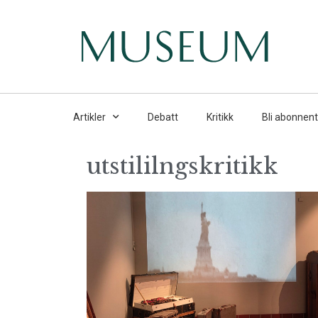
Artikler
Debatt
Kritikk
Bli abonnent
utstililngskritikk