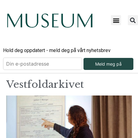
Hold deg oppdatert - meld deg på vårt nyhetsbrev
Meld meg på
Vestfoldarkivet