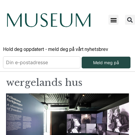
Hold deg oppdatert - meld deg på vårt nyhetsbrev
Meld meg på
wergelands hus