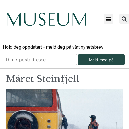
Hold deg oppdatert - meld deg på vårt nyhetsbrev
Meld meg på
Máret Steinfjell