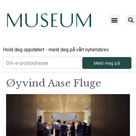
Hold deg oppdatert - meld deg på vårt nyhetsbrev
Meld meg på
Øyvind Aase Fluge