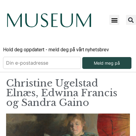
Hold deg oppdatert - meld deg på vårt nyhetsbrev
Meld meg på
Christine Ugelstad
Elnæs, Edwina Francis
og Sandra Gaino