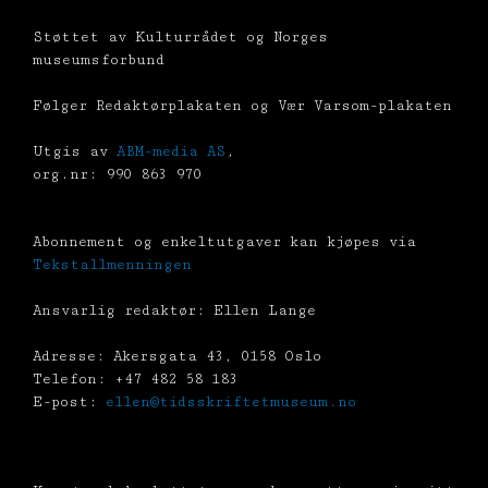
Støttet av Kulturrådet og Norges
museumsforbund
Følger Redaktørplakaten og Vær Varsom-plakaten
Utgis av
ABM-media AS
,
org.nr: 990 863 970
Abonnement og enkeltutgaver kan kjøpes via
Tekstallmenningen
Ansvarlig redaktør: Ellen Lange
Adresse: Akersgata 43, 0158 Oslo
Telefon: +47 482 58 183
E-post:
ellen@tidsskriftetmuseum.no