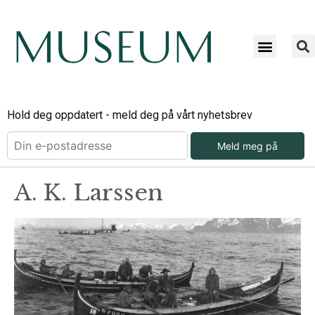
Hold deg oppdatert - meld deg på vårt nyhetsbrev
Meld meg på
A. K. Larssen