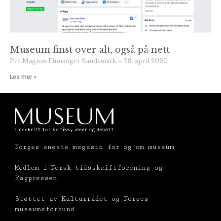
Museum finst over alt, også på nett
Per Magnus Finnanger Sandsmark
28. april 2020
Les mer »
Norges eneste magasin for og om museum
Medlem i Norsk tidsskriftforening og
Fagpressen
Støttet av Kulturrådet og Norges
museumsforbund