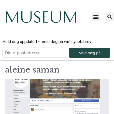
Hold deg oppdatert - meld deg på vårt nyhetsbrev
Meld meg på
aleine saman