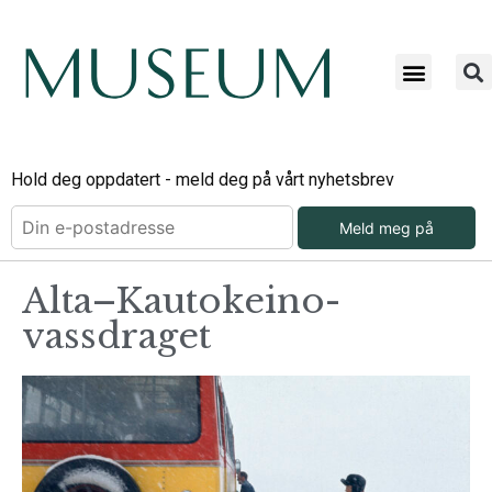
Hold deg oppdatert - meld deg på vårt nyhetsbrev
Meld meg på
Alta–Kautokeino-
vassdraget